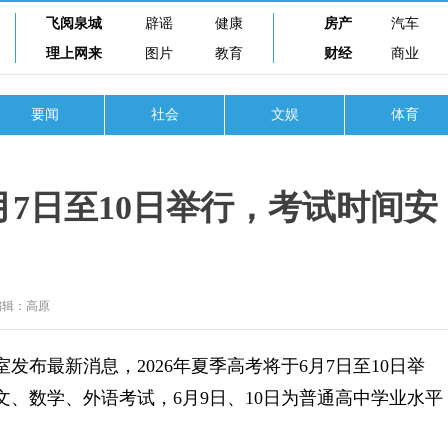
飞阅泉城
辟谣
健康
房产
汽车
理上网来
图片
教育
财经
商业
要闻
社会
文娱
体育
7日至10日举行，考试时间安
编辑：高原
布最新消息，2026年夏季高考将于6月7日至10日举
文、数学、外语考试，6月9日、10日为普通高中学业水平