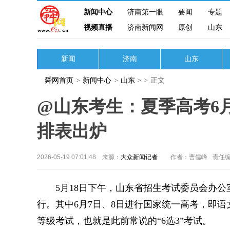
新闻中心
济南第一眼
要闻
专题
视频直播
济南新闻网
原创
山东
新闻
济南
山东
舜网首页
>
新闻中心
>
山东
>
>
正文
@山东考生：夏季高考6月
排表出炉
2026-05-19 07:01:48 来源：
大众新闻记者
作者：曹儒峰
责任
5月18日下午，山东省招生考试委员会办公室发
行。其中6月7日、8日进行国家统一高考，即语
等级考试，也就是此前常说的“6选3”考试。