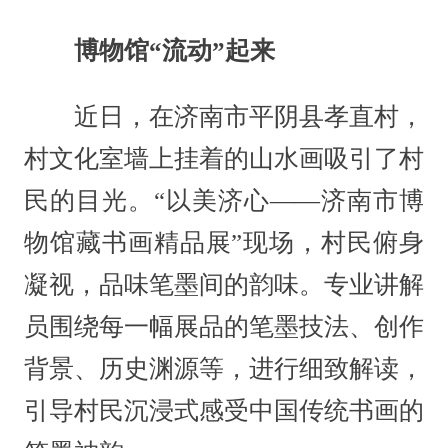
博物馆“流动”起来
近日，在济南市平阴县孝直村，
村文化室墙上挂着的山水画吸引了村
民的目光。“以美济心——济南市博
物馆藏书画精品展”现场，村民俯身
凝视，品味笔墨间的韵味。专业讲解
员围绕每一幅展品的笔墨技法、创作
背景、历史渊源等，进行细致解读，
引导村民沉浸式感受中国传统书画的