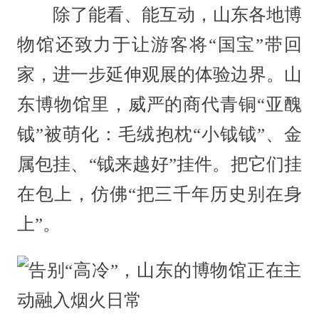
除了能看、能互动，山东各地博
物馆还致力于让游客将“国宝”带回
家，进一步延伸观展的体验边界。山
东博物馆里，威严的商代青铜“亚醜
钺”被萌化：毛绒抱枕“小钺钺”、金
属包挂、“钺来越好”挂件。把它们挂
在包上，仿佛“把三千年历史别在身
上”。