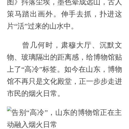
图》抖落尘埃，墨色晕成远山，古人
策马踏出画外。伸手去抓，扑进这
片“活”过来的山水中。
曾几何时，肃穆大厅、沉默文
物、玻璃隔出的距离感，给博物馆贴
上了“高冷”标签。如今在山东，博物
馆不再只是文化殿堂，正一步步走进
市民的烟火日常。