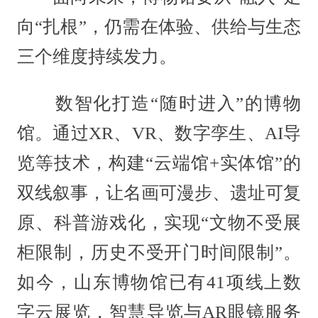
向“扎根”，仍需在体验、供给与生态
三个维度持续发力。
数智化打造“随时进入”的博物
馆。通过XR、VR、数字孪生、AI导
览等技术，构建“云端馆+实体馆”的
双线叙事，让名画可漫步、遗址可复
原、科普游戏化，实现“文物不受展
柜限制，历史不受开门时间限制”。
如今，山东博物馆已有41项线上数
字云展览，智慧导览与AR眼镜服务