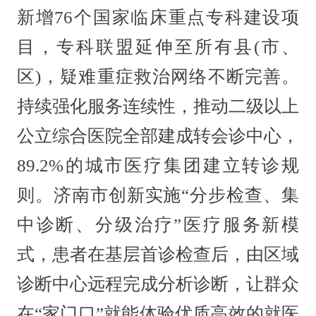
新增76个国家临床重点专科建设项
目，专科联盟延伸至所有县(市、
区)，疑难重症救治网络不断完善。
持续强化服务连续性，推动二级以上
公立综合医院全部建成转会诊中心，
89.2%的城市医疗集团建立转诊规
则。济南市创新实施“分步检查、集
中诊断、分级治疗”医疗服务新模
式，患者在基层首诊检查后，由区域
诊断中心远程完成分析诊断，让群众
在“家门口”就能体验优质高效的就医