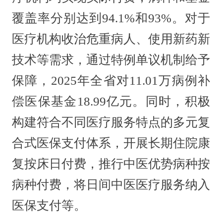
覆盖率分别达到94.1%和93%。对于
医疗机构收治危重病人、使用新药新
技术等需求，通过特例单议机制给予
保障，2025年全省对11.01万病例补
偿医保基金18.99亿元。同时，积极
构建符合不同医疗服务特点的多元复
合式医保支付体系，开展长期住院康
复按床日付费，推行中医优势病种按
病种付费，将日间中医医疗服务纳入
医保支付等。