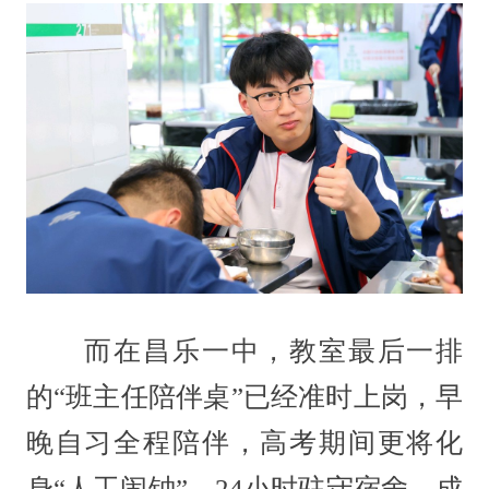
而在昌乐一中，教室最后一排
的“班主任陪伴桌”已经准时上岗，早
晚自习全程陪伴，高考期间更将化
身“人工闹钟”，24小时驻守宿舍，成