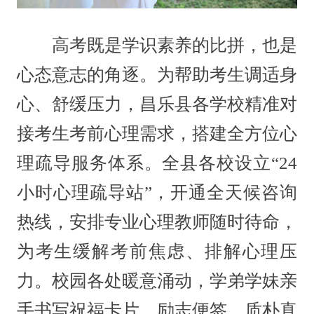
高考既是学识素养的比拼，也是
心态意志的角逐。为帮助考生调适身
心、舒缓压力，昌乐县各学校精准对
接考生考前心理需求，搭建全方位心
理疏导服务体系。全县各校设立“24
小时心理疏导站”，开通全天候咨询
热线，安排专业心理教师随时待命，
为考生缓解考前焦虑、排解心理压
力。校园各处暖意涌动，学弟学妹亲
手书写祝福卡片、励志便签，质朴真