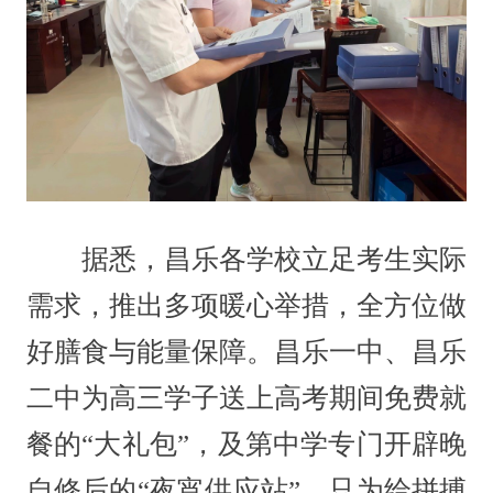
据悉，昌乐各学校立足考生实际
需求，推出多项暖心举措，全方位做
好膳食与能量保障。昌乐一中、昌乐
二中为高三学子送上高考期间免费就
餐的“大礼包”，及第中学专门开辟晚
自修后的“夜宵供应站”，只为给拼搏