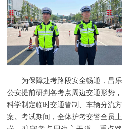
为保障赴考路段安全畅通，昌乐
公安提前研判各考点周边交通形势，
科学制定临时交通管制、车辆分流方
案。考试期间，全体护考交警全员上
岗，驻守考点周边主干道、重点路