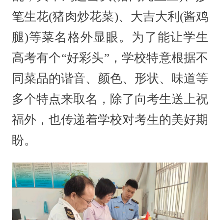
笔生花(猪肉炒花菜)、大吉大利(酱鸡
腿)等菜名格外显眼。为了能让学生
高考有个“好彩头”，学校特意根据不
同菜品的谐音、颜色、形状、味道等
多个特点来取名，除了向考生送上祝
福外，也传递着学校对考生的美好期
盼。