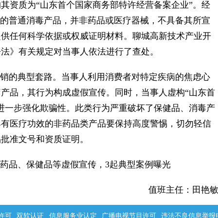
其资质为“山东首个国家商务部特许经营备案企业”。经
证的普通消毒产品，并非药品或医疗器械，不具备其所宣
提供任何科学依据或权威证明材料。聊城高新技术产业开
争法》有关规定对当事人依法进行了查处。
销的典型套路。当事人利用消费者对特定疾病的焦虑心
产品，其行为构成虚假宣传。同时，当事人虚构“山东首
进一步强化欺骗性。此类行为严重破坏了保健品、消毒产
具有医疗功效的非药品类产品要保持高度警惕，切勿轻信
品批准文号和资质证明。
人药品、保健品等虚假宣传，3起典型案例曝光
值班主任：田艳
许可
双软认证
信息服务业认定
广播电视节目许可
违法不良信息举报电话：