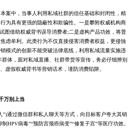
本案中，当事人利用私域社群的信任基础和封闭性，精
其行为具有更强的隐蔽性和欺骗性。一是攀附权威机构商
，试图借助权威背书误导消费者;二是虚构产品功效，将普
康焦虑牟利。此类行为不仅直接侵害消费者权益，更侵蚀
营销模式的创新不能突破法律底线，利用私域流量实施违
年群体，面对私域直播、社群带货等宣传，务必仔细辨别
效、虚假权威背书等营销话术，谨防消费陷阱。
千万别上当
人”)通过微信群和私人聊天等方式，向目标客户夸大其销
制HPV病毒”“预防宫颈癌病变”“修复子宫”等医疗功效。