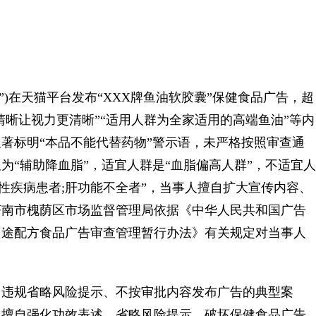
)在天猫平台发布“XXX牌鱼油软胶囊”保健食品广告，超
清晰让视力更清晰”“适用人群为全家适用的高端鱼油”等内
著标明“本品不能代替药物”警示语，未严格按照审查通
为“辅助降血脂”，适宜人群是“血脂偏高人群”，不适宜人
性疾病患者;肝功能不全者”，当事人擅自扩大宣传内容、
济南市槐荫区市场监督管理局依据《中华人民共和国广告
用途配方食品广告审查管理暂行办法》有关规定对当事人
违规省略风险提示、不按审批内容发布广告的典型案
，擅自强化功效表述、省略风险提示，破坏保健食品广告