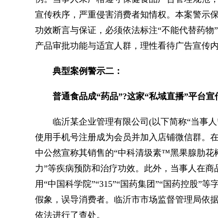
宣传秩序，严重侵害消费者知情权。本案警示
功效断言与保证，必须依法标注“不能代替药物
产品审批功能与适宜人群，理性看待广告宣传
典型案例警示二：
普通食品成“药品”?这家“私域直播”平台宣
临沂某企业管理有限公司(以下简称“当事人”
使用手机号注册成为会员并加入店铺微信群。在
中公然宣称其销售的“中科清圾素™黑果腺肋花楸
力”等疾病预防和治疗功效。此外，当事人在商
用“中国科学院”“315”“国药集团”“国药控
假象，误导消费者。临沂市市场监督管理局依
依法进行了查处。