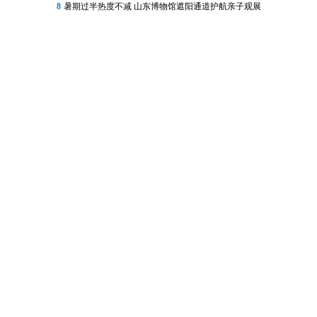
8
暑期过半热度不减 山东博物馆遮阳通道护航亲子观展