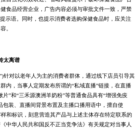
保健食品经营企业，广告内容必须与审批文件一致，严禁
”提示语。同时，也提示消费者选购保健食品时，应关注
内容。
传太离谱
)针对以老年人为主的消费者群体，通过线下店员引导其
群内，当事人定期发布所谓的“私域直播”链接，在直播
片”和“三禾源澳洲羊奶粉”等普通食品具有“增强免疫
品包装、直播间背景布置及主播口播用语中，擅自使
股”等字样和标识，刻意营造其产品与上述主体存在特定联系的
据《中华人民共和国反不正当竞争法》有关规定对当事人