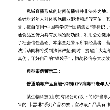
私域直播形成的封闭传播链并非法外之地。
准针对老年人群体实施商业混淆和虚假宣传，
誉，擅自使用“中国科学院”“国药集团”等标识
通食品宣传为具有疾病预防功能，利用公众健
了社会信任基础。本案查处警示所有经营者，
法活动同样将受到法律严惩;同时，提醒广大老
真伪，守好自己的“钱袋子”，切勿轻信夸大功
典型案例警示三：
普通消毒产品竟能“抑制HPV病毒”?老年人
某生物科技(山东)有限公司(以下简称“当事
售的“卡瑟琳”系列产品功效，宣称该产品具有“抑