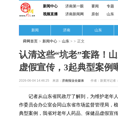
新闻中心
济南第一眼
要闻
专题
视频直播
济南新闻网
原创
山东
新闻
济南
山东
舜网首页
>
新闻中心
>
山东
>
>
正文
认清这些“坑老”套路！
虚假宣传，3起典型案例
2026-06-04 14:46:25 来源：
济南报业全媒体
作者：新黄河记者
记者从山东省民政厅了解到，为维护老年人
作委员会办公室会同山东省市场监督管理局，
典型案例，我省对老年人药品、保健品虚假宣