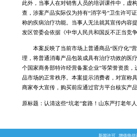
此外，当事人在对销售人员的培训课件中，虚构
查，涉案产品实际仅为持有“消字号”卫生许可
称的疾病治疗功能。当事人无法就其宣传内容
发区管委会依据《中华人民共和国反不正当竞
本案反映了当前市场上普通商品“医疗化”营
理，将普通消毒产品包装成具有治疗功效的医疗
个国家商务部特许经营备案企业”等荣誉资质，
品市场的正常秩序。本案提示消费者，对宣称
商家夸大宣传，购买前应通过官方平台核实产
原标题：认清这些“坑老”套路！山东严打老年
新闻许可
增值电信