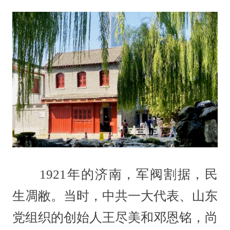
1921年的济南，军阀割据，民
生凋敝。当时，中共一大代表、山东
党组织的创始人王尽美和邓恩铭，尚