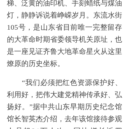
梯、泛黄的油印机、手刻蜡纸与煤油
灯，静静诉说着峥嵘岁月。东流水街
105号，是山东省目前唯一完整留存
的大革命时期省委领导机关原址，也
是一座见证齐鲁大地革命星火从这里
燎原的历史坐标。
“我们必须把红色资源保护好、
利用好，把伟大建党精神传承好、弘
扬好。”据中共山东早期历史纪念馆
馆长智英杰介绍，去年该馆接待参观