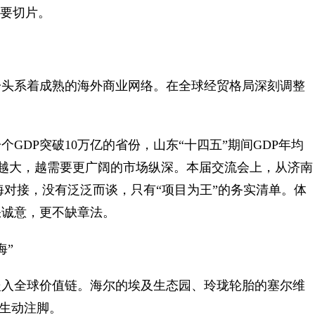
重要切片。
头系着成熟的海外商业网络。在全球经贸格局深刻调整
DP突破10万亿的省份，山东“十四五”期间GDP年均
体量越大，越需要更广阔的市场纵深。本届交流会上，从济南
海对接，没有泛泛而谈，只有“项目为王”的务实清单。体
缺诚意，更不缺章法。
海”
入全球价值链。海尔的埃及生态园、玲珑轮胎的塞尔维
的生动注脚。