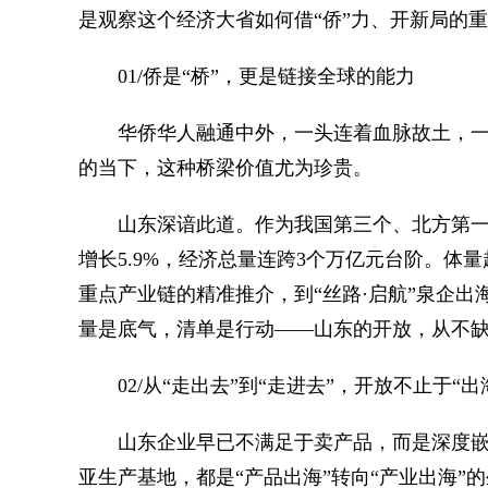
是观察这个经济大省如何借“侨”力、开新局的
01/侨是“桥”，更是链接全球的能力
华侨华人融通中外，一头连着血脉故土，一
的当下，这种桥梁价值尤为珍贵。
山东深谙此道。作为我国第三个、北方第一个G
增长5.9%，经济总量连跨3个万亿元台阶。
重点产业链的精准推介，到“丝路·启航”泉企出
量是底气，清单是行动——山东的开放，从不
02/从“走出去”到“走进去”，开放不止于“出
山东企业早已不满足于卖产品，而是深度嵌
亚生产基地，都是“产品出海”转向“产业出海”