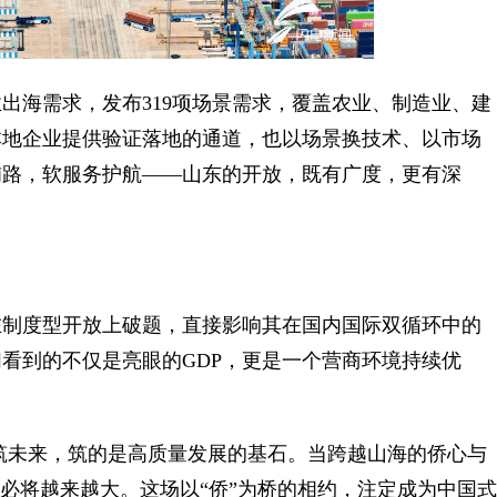
海需求，发布319项场景需求，覆盖农业、制造业、建
本地企业提供验证落地的通道，也以场景换技术、以市场
铺路，软服务护航——山东的开放，既有广度，更有深
制度型开放上破题，直接影响其在国内国际双循环中的
看到的不仅是亮眼的GDP，更是一个营商环境持续优
未来，筑的是高质量发展的基石。当跨越山海的侨心与
”必将越来越大。这场以“侨”为桥的相约，注定成为中国式