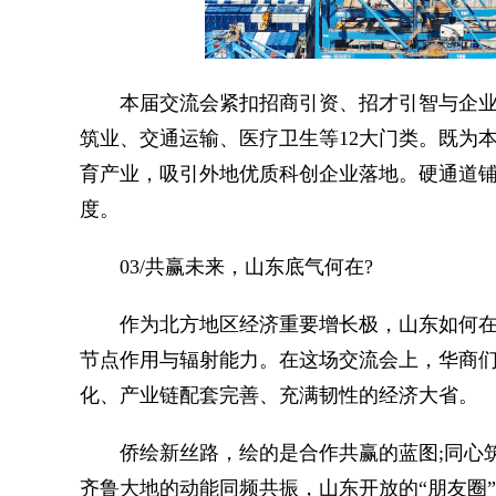
本届交流会紧扣招商引资、招才引智与企业出
筑业、交通运输、医疗卫生等12大门类。既为
育产业，吸引外地优质科创企业落地。硬通道
度。
03/共赢未来，山东底气何在?
作为北方地区经济重要增长极，山东如何在
节点作用与辐射能力。在这场交流会上，华商们
化、产业链配套完善、充满韧性的经济大省。
侨绘新丝路，绘的是合作共赢的蓝图;同心筑
齐鲁大地的动能同频共振，山东开放的“朋友圈