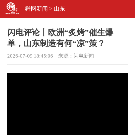
舜网新闻
>
山东
闪电评论丨欧洲“炙烤”催生爆
单，山东制造有何“凉”策？
2026-07-09 18:45:06 来源：
闪电新闻