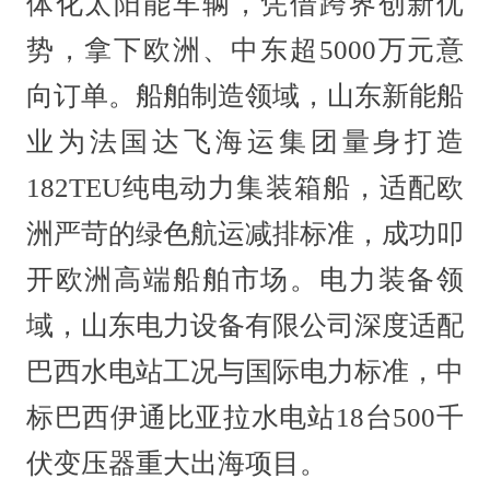
体化太阳能车辆，凭借跨界创新优
势，拿下欧洲、中东超5000万元意
向订单。船舶制造领域，山东新能船
业为法国达飞海运集团量身打造
182TEU纯电动力集装箱船，适配欧
洲严苛的绿色航运减排标准，成功叩
开欧洲高端船舶市场。电力装备领
域，山东电力设备有限公司深度适配
巴西水电站工况与国际电力标准，中
标巴西伊通比亚拉水电站18台500千
伏变压器重大出海项目。