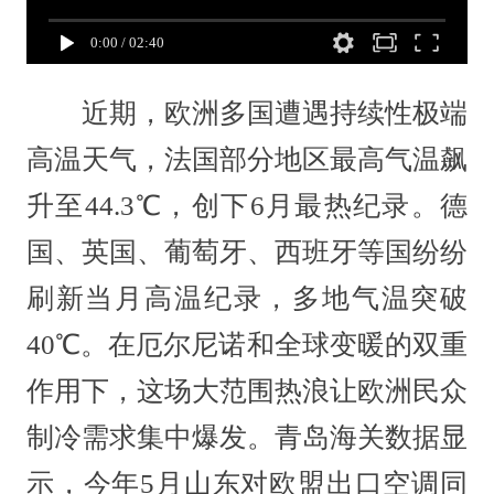
0:00
/
02:40
近期，欧洲多国遭遇持续性极端
高温天气，法国部分地区最高气温飙
升至44.3℃，创下6月最热纪录。德
国、英国、葡萄牙、西班牙等国纷纷
刷新当月高温纪录，多地气温突破
40℃。在厄尔尼诺和全球变暖的双重
作用下，这场大范围热浪让欧洲民众
制冷需求集中爆发。青岛海关数据显
示，今年5月山东对欧盟出口空调同