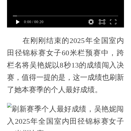
0:00
/
00:20
在刚刚结束的2025年全国室内
田径锦标赛女子60米栏预赛中，跨
栏名将吴艳妮以8秒13的成绩闯入决
赛，值得一提的是，这一成绩也刷新
了她本赛季的个人最好成绩。