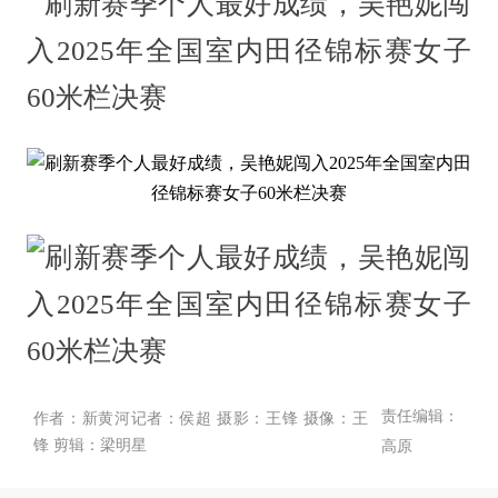
责任编辑：
作者：新黄河记者：侯超 摄影：王锋 摄像：王
锋 剪辑：梁明星
高原