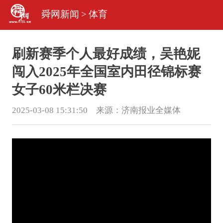
舜网新闻
>
体育
刷新赛季个人最好成绩，吴艳妮
闯入2025年全国室内田径锦标赛
女子60米栏决赛
2025-03-08 15:31:50 来源：
济南报业全媒体