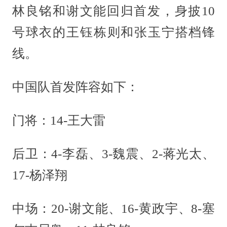
林良铭和谢文能回归首发，身披10
号球衣的王钰栋则和张玉宁搭档锋
线。
中国队首发阵容如下：
门将：14-王大雷
后卫：4-李磊、3-魏震、2-蒋光太、
17-杨泽翔
中场：20-谢文能、16-黄政宇、8-塞