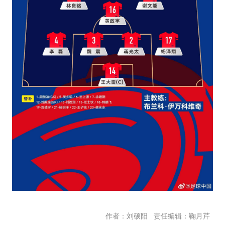
责任编辑：鞠月芹
作者：刘硕阳