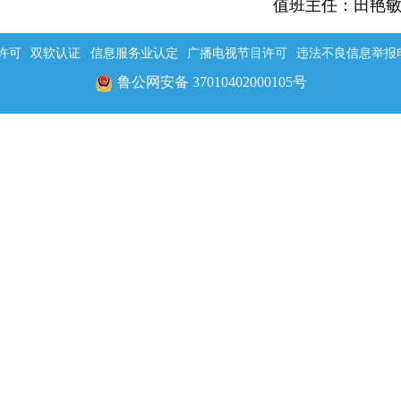
值班主任：田艳
许可
双软认证
信息服务业认定
广播电视节目许可
违法不良信息举报电话：
鲁公网安备 37010402000105号