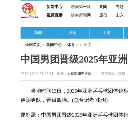
新闻中心
济南第一眼
要闻
专题
视频直播
济南新闻网
原创
山东
新闻
济南
山东
舜网首页
>
新闻中心
>
体育
>
>
正文
中国男团晋级2025年亚
2025-10-14 06:42:51 来源：
央视新闻客户端
责任编辑：高原
当地时间13日，2025年亚洲乒乓球团体锦
伊朗男队，晋级四强。(总台记者 张玥)
原标题：中国男团晋级2025年亚洲乒乓球团体