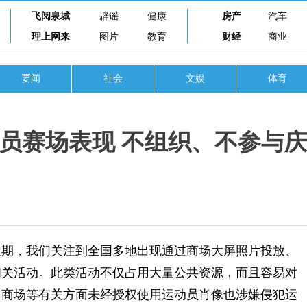
飞阅泉城
辟谣
健康
房产
汽车
理上网来
图片
教育
财经
商业
要闻
社会
文娱
体育
员赛场表现 不组织、不参与
期，我们关注到全国多地出现通过商场大屏照片投放、
相关活动。此类活动不仅占用大量公共资源，而且容易对
、商场等有关方面未经授权使用运动员肖像也涉嫌侵犯运