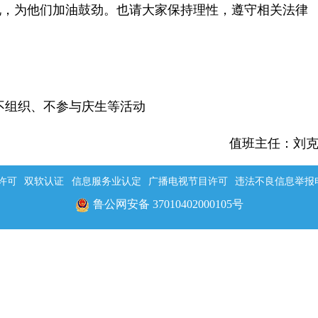
现，为他们加油鼓劲。也请大家保持理性，遵守相关法律
不组织、不参与庆生等活动
值班主任：刘
许可
双软认证
信息服务业认定
广播电视节目许可
违法不良信息举报电话：
鲁公网安备 37010402000105号