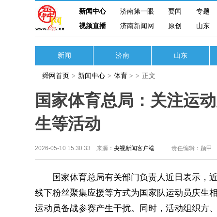
新闻中心
济南第一眼
要闻
专题
视频直播
济南新闻网
原创
山东
新闻
济南
山东
舜网首页
>
新闻中心
>
体育
>
>
正文
国家体育总局：关注运动
生等活动
2026-05-10 15:30:33 来源：
央视新闻客户端
责任编辑：颜甲
国家体育总局有关部门负责人近日表示，近
线下粉丝聚集应援等方式为国家队运动员庆生
运动员备战参赛产生干扰。同时，活动组织方