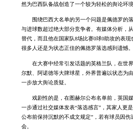
然为巴西队备战创造了一个较为轻松的舆论环
围绕巴西大名单的另一个问题是佩德罗的落
与进球数超过绝大部分竞争者。有媒体分析，从
替代，而且他在国家队8场比赛0球0助攻的表
很多人还是为状态正佳的佩德罗落选感到遗憾
在大赛中经常引发话题的英格兰队，在世界
尔默、阿诺德等大牌球星，外界普遍以状态为
一步放大舆论质疑。
戏剧性的是，在图赫尔公布名单前，英国媒
一步通过社交媒体发表“落选感言”，其家人更
公布前保持沉默的不成文规定”，若有球员因伤
会。