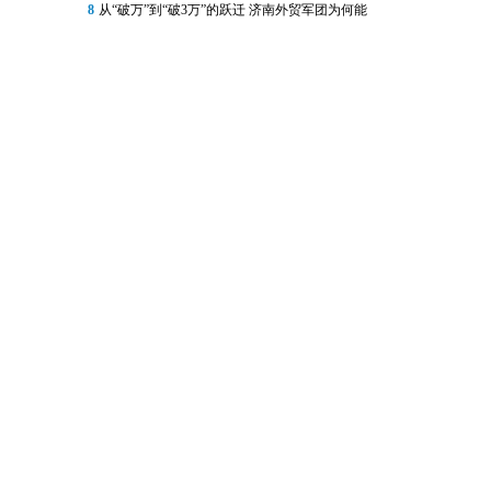
8
从“破万”到“破3万”的跃迁 济南外贸军团为何能