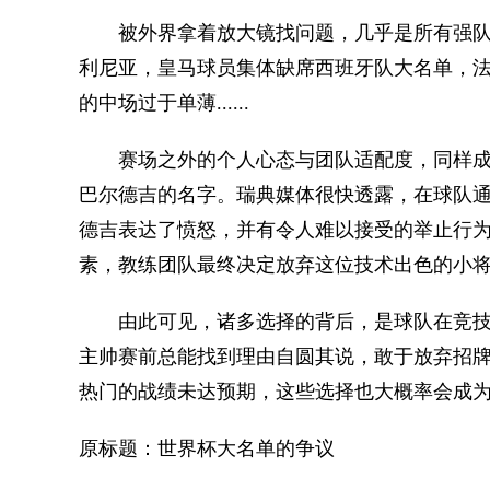
被外界拿着放大镜找问题，几乎是所有强队
利尼亚，皇马球员集体缺席西班牙队大名单，
的中场过于单薄......
赛场之外的个人心态与团队适配度，同样成
巴尔德吉的名字。瑞典媒体很快透露，在球队
德吉表达了愤怒，并有令人难以接受的举止行
素，教练团队最终决定放弃这位技术出色的小
由此可见，诸多选择的背后，是球队在竞技
主帅赛前总能找到理由自圆其说，敢于放弃招
热门的战绩未达预期，这些选择也大概率会成为
原标题：世界杯大名单的争议