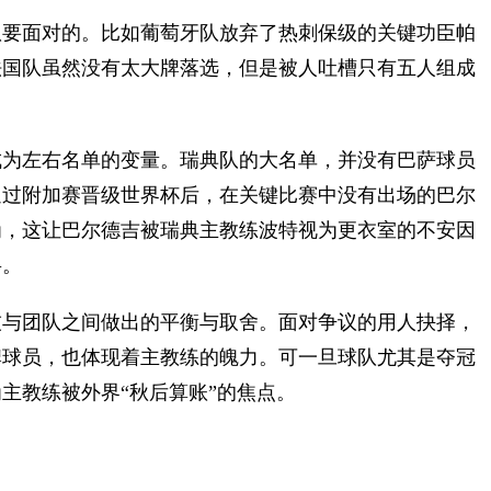
要面对的。比如葡萄牙队放弃了热刺保级的关键功臣帕
法国队虽然没有太大牌落选，但是被人吐槽只有五人组成
为左右名单的变量。瑞典队的大名单，并没有巴萨球员
通过附加赛晋级世界杯后，在关键比赛中没有出场的巴尔
为，这让巴尔德吉被瑞典主教练波特视为更衣室的不安因
将。
与团队之间做出的平衡与取舍。面对争议的用人抉择，
牌球员，也体现着主教练的魄力。可一旦球队尤其是夺冠
主教练被外界“秋后算账”的焦点。