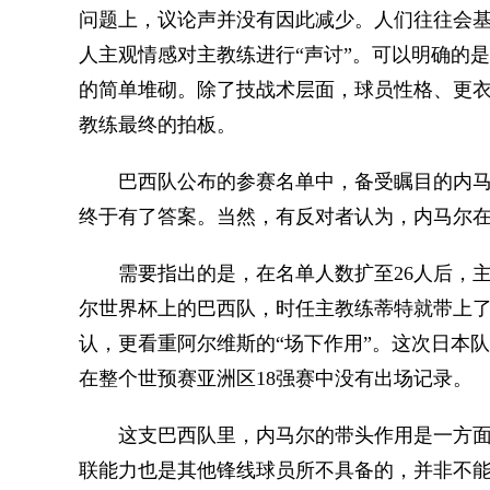
问题上，议论声并没有因此减少。人们往往会
人主观情感对主教练进行“声讨”。可以明确的
的简单堆砌。除了技战术层面，球员性格、更
教练最终的拍板。
巴西队公布的参赛名单中，备受瞩目的内马
终于有了答案。当然，有反对者认为，内马尔
需要指出的是，在名单人数扩至26人后，主
尔世界杯上的巴西队，时任主教练蒂特就带上了
认，更看重阿尔维斯的“场下作用”。这次日本
在整个世预赛亚洲区18强赛中没有出场记录。
这支巴西队里，内马尔的带头作用是一方面
联能力也是其他锋线球员所不具备的，并非不