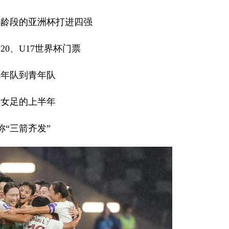
年龄段的亚洲杯打进四强
20、U17世界杯门票
成年队到青年队
国女足的上半年
称“三箭齐发”