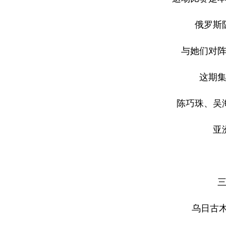
俄罗斯
与她们对
这期集
陈巧珠、吴
亚
乌日古木