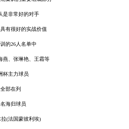
队是非常好的对手
阵具有很好的实战价值
训的26人名单中
海燕、张琳艳、王霜等
洲杯主力球员
全部在列
三名海归球员
拉(法国蒙彼利埃)