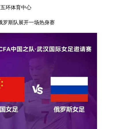
汉五环体育中心
俄罗斯队展开一场热身赛