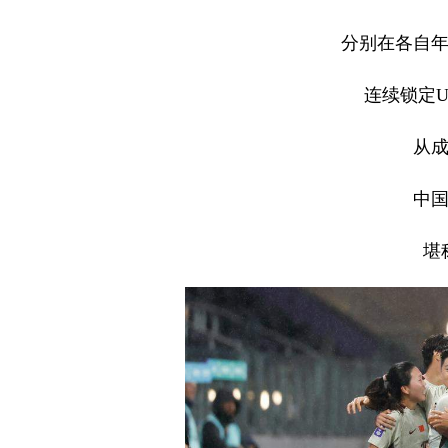
分别在各自
连续锁定U
从
中
堪