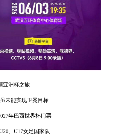
顾亚洲杯之旅
”虽未能实现卫冕目标
027年巴西世界杯门票
20、U17女足国家队