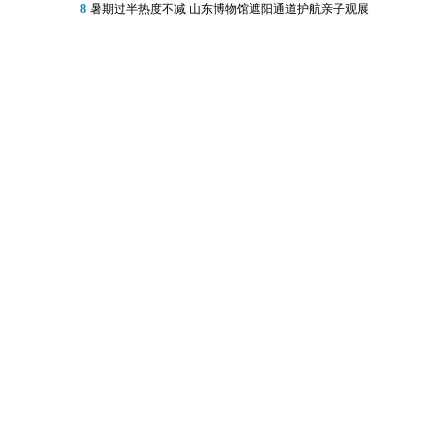
8
暑期过半热度不减 山东博物馆遮阳通道护航亲子观展