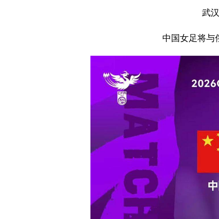
武
中国女足将与