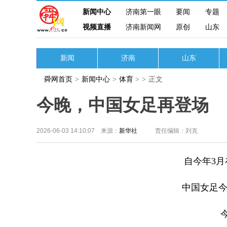
新闻中心
济南第一眼
要闻
专题
视频直播
济南新闻网
原创
山东
新闻
济南
山东
舜网首页
>
新闻中心
>
体育
>
>
正文
今晚，中国女足再登场
2026-06-03 14:10:07 来源：
新华社
责任编辑：刘克
自今年3
中国女足