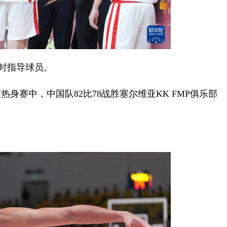
时指导球员。
身赛中，中国队82比78战胜塞尔维亚KK FMP俱乐部