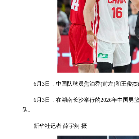
6月3日，中国队球员焦泊乔(前左)和王俊杰(
6月3日，在湖南长沙举行的2026年中国男篮热
队。
新华社记者 薛宇舸 摄