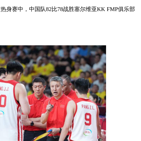
身赛中，中国队82比78战胜塞尔维亚KK FMP俱乐部