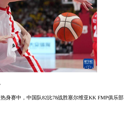
。
身赛中，中国队82比78战胜塞尔维亚KK FMP俱乐部