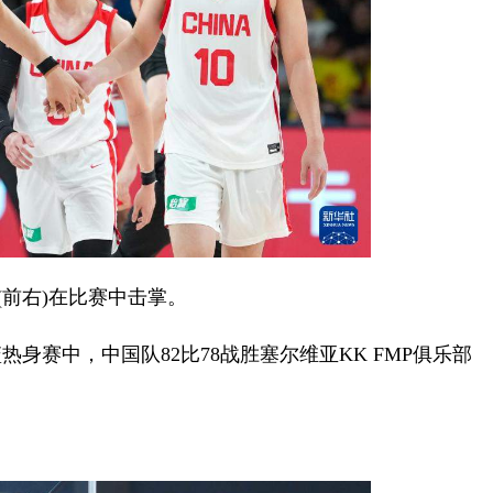
前右)在比赛中击掌。
身赛中，中国队82比78战胜塞尔维亚KK FMP俱乐部