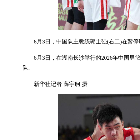
6月3日，中国队主教练郭士强(右二)在暂停
6月3日，在湖南长沙举行的2026年中国男篮热
队。
新华社记者 薛宇舸 摄