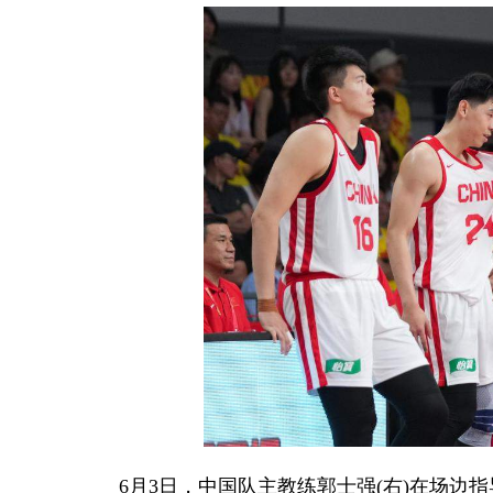
6月3日，中国队主教练郭士强(右)在场边指