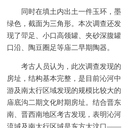
同时在填土内出土一件玉环，墨
绿色，截面为三角形。本次调查还发
现了斝足、小口高领罐、夹砂深腹罐
口沿、陶豆圈足等庙二早期陶器。
考古人员认为，此次调查发现的
房址，结构基本完整，是目前沁河中
游及南太行区域发现的规模比较大的
庙底沟二期文化时期房址。结合晋东
南、晋西南地区考古发现，表明沁河
流域及南太行区域是东方大汶口——