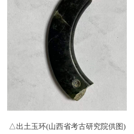
△出土玉环(山西省考古研究院供图)