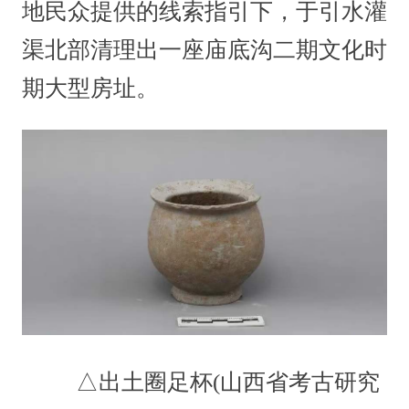
地民众提供的线索指引下，于引水灌
渠北部清理出一座庙底沟二期文化时
期大型房址。
△出土圈足杯(山西省考古研究