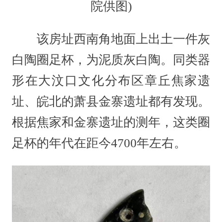
院供图)
该房址西南角地面上出土一件灰
白陶圈足杯，为泥质灰白陶。同类器
形在大汶口文化分布区章丘焦家遗
址、皖北的萧县金寨遗址都有发现。
根据焦家和金寨遗址的测年，这类圈
足杯的年代在距今4700年左右。