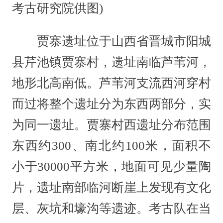
考古研究院供图)
贾寨遗址位于山西省晋城市阳城
县芹池镇贾寨村，遗址南临芦苇河，
地形北高南低。芦苇河支流西河穿村
而过将整个遗址分为东西两部分，实
为同一遗址。贾寨村西遗址分布范围
东西约300、南北约100米，面积不
小于30000平方米，地面可见少量陶
片，遗址南部临河断崖上发现有文化
层、灰坑和壕沟等遗迹。考古队在当