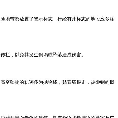
险地带都放置了警示标志，行经有此标志的地段应多注
传栏，以免其发生倒塌或坠落造成伤害。
高空坠物的轨迹多为抛物线，贴着墙根走，被砸到的概