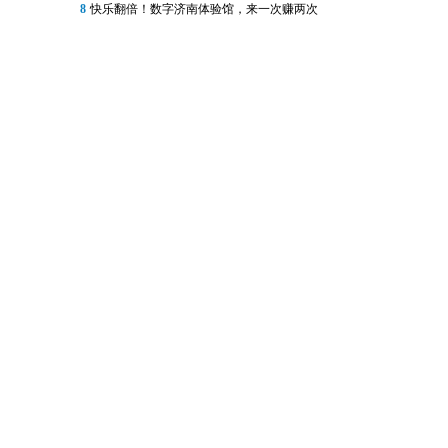
8
快乐翻倍！数字济南体验馆，来一次赚两次