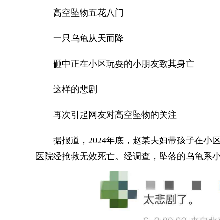
高空坠物五花八门
一只乌龟从天而降
砸中正在小区玩耍的小朋友致其身亡
这样的悲剧
再次引起网友对高空坠物的关注
据报道，2024年底，赵某夫妇带孩子在小
医院经抢救无效死亡。经调查，坠落的乌龟系