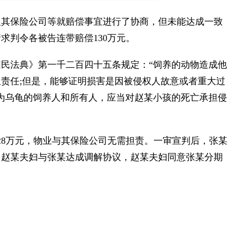
其保险公司等就赔偿事宜进行了协商，但未能达成一致
求判令各被告连带赔偿130万元。
法典》第一千二百四十五条规定：“饲养的动物造成他
责任;但是，能够证明损害是因被侵权人故意或者重大过
为乌龟的饲养人和所有人，应当对赵某小孩的死亡承担侵
8万元，物业与其保险公司无需担责。一审宣判后，张某
，赵某夫妇与张某达成调解协议，赵某夫妇同意张某分期