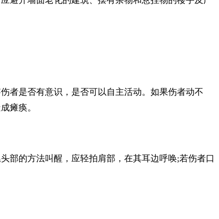
应避开墙面老化的建筑、摆有杂物和悬挂物的楼宇及广
伤者是否有意识，是否可以自主活动。如果伤者动不
造成瘫痪。
部的方法叫醒，应轻拍肩部，在其耳边呼唤;若伤者口