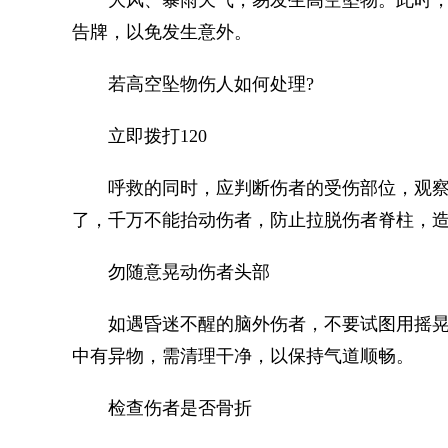
大风、暴雨天气，易发生高空坠物。此时，
告牌，以免发生意外。
若高空坠物伤人如何处理?
立即拨打120
呼救的同时，应判断伤者的受伤部位，观察
了，千万不能抬动伤者，防止拉脱伤者脊柱，
勿随意晃动伤者头部
如遇昏迷不醒的脑外伤者，不要试图用摇晃头
中有异物，需清理干净，以保持气道顺畅。
检查伤者是否骨折