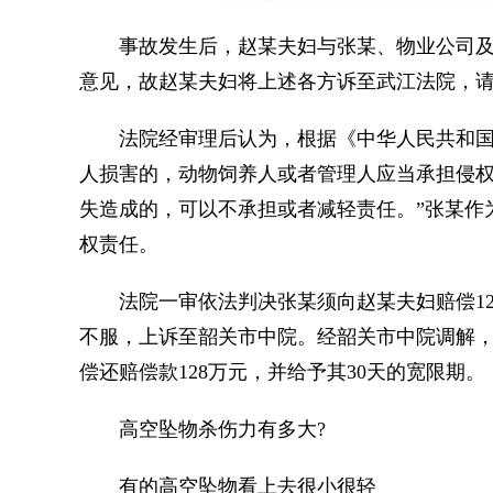
事故发生后，赵某夫妇与张某、物业公司及
意见，故赵某夫妇将上述各方诉至武江法院，请
法院经审理后认为，根据《中华人民共和国民
人损害的，动物饲养人或者管理人应当承担侵权
失造成的，可以不承担或者减轻责任。”张某作
权责任。
法院一审依法判决张某须向赵某夫妇赔偿12
不服，上诉至韶关市中院。经韶关市中院调解
偿还赔偿款128万元，并给予其30天的宽限期。
高空坠物杀伤力有多大?
有的高空坠物看上去很小很轻