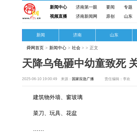
新闻中心
济南第一眼
要闻
专题
视频直播
济南新闻网
原创
山东
新闻
济南
山东
舜网首页
>
新闻中心
>
社会
>
>
正文
天降乌龟砸中幼童致死 
2025-06-10 19:00:49 来源：
国家应急广播
责任编辑：李欢
建筑物外墙、窗玻璃
菜刀、玩具、花盆
……