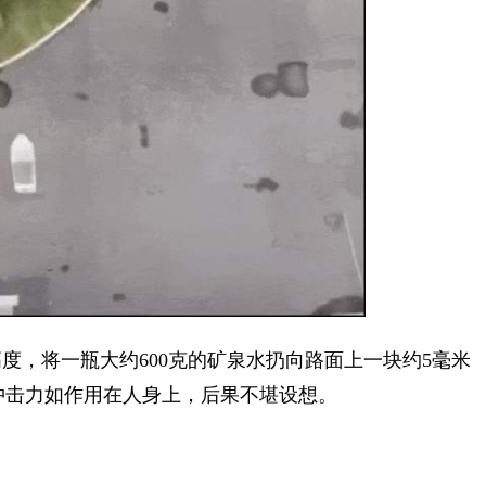
，将一瓶大约600克的矿泉水扔向路面上一块约5毫米
冲击力如作用在人身上，后果不堪设想。