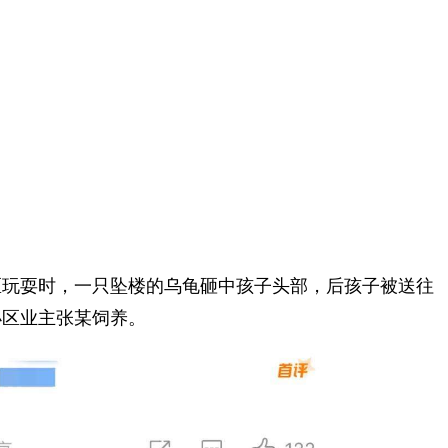
区玩耍时，一只坠楼的乌龟砸中孩子头部，后孩子被送往
小区业主张某饲养。