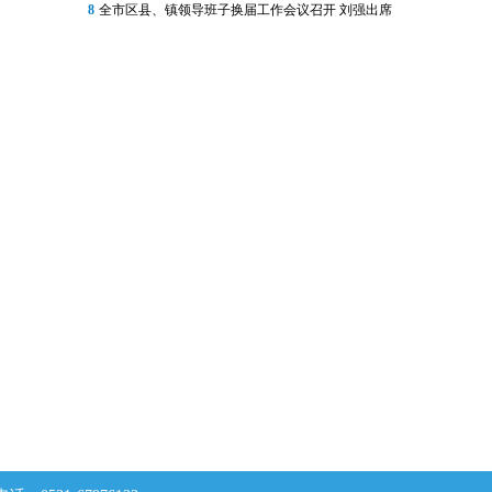
8
全市区县、镇领导班子换届工作会议召开 刘强出席
欢