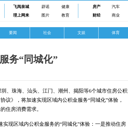
飞阅泉城
辟谣
健康
房产
汽车
理上网来
图片
教育
财经
商业
要闻
社会
文娱
体育
服务“同城化”
，深圳、珠海、汕头、江门、潮州、揭阳等6个城市住房公积
协议》，将加速实现区域内公积金服务“同城化”体验，
体的住房消费需求。
实现区域内公积金服务的“同城化”体验：一是推动住房