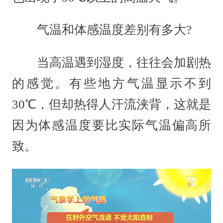
气温和体感温度差别有多大?
当高温遇到湿度，往往会加剧热
的感觉。有些地方气温显示不到
30℃，但却热得人汗流浃背，这就是
因为体感温度要比实际气温偏高所
致。