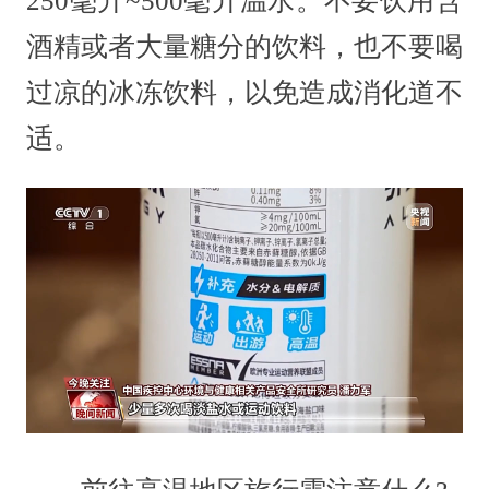
250毫升~500毫升温水。不要饮用含
酒精或者大量糖分的饮料，也不要喝
过凉的冰冻饮料，以免造成消化道不
适。