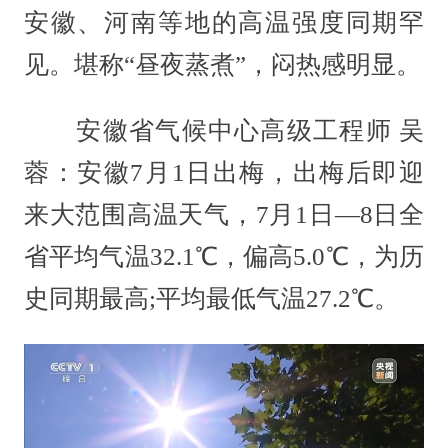
安徽、河南等地的高温强度同期罕
见。堪称“昼夜蒸煮”，闷热感明显。
安徽省气候中心高级工程师 吴
蓉：安徽7月1日出梅，出梅后即迎
来大范围高温天气，7月1日—8日全
省平均气温32.1℃，偏高5.0℃，为历
史同期最高;平均最低气温27.2℃。