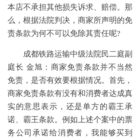
本店不承担其他损失诉求、赔偿。那
么，根据法院判决，商家所声明的免
责条款为何不可以免除其责任呢?
成都铁路运输中级法院民二庭副
庭长 金旭：商家免责条款并不当然
免责，是否有效要根据情况。首先，
商家免责条款有没有和消费者达成真
实的意思表示，还是单方的霸王承
诺、霸王条款。例如上述个案中的票
务公司承诺给消费者，我能够买到