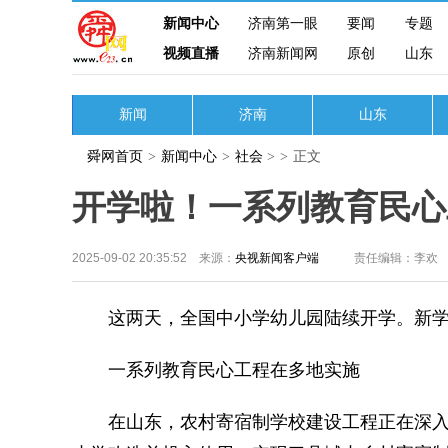
新闻中心
济南第一眼
要闻
专题
视频直播
济南新闻网
原创
山东
新闻
济南
山东
舜网首页
>
新闻中心
>
社会
>
>
正文
开学啦！一系列教育民心
2025-09-02 20:35:52 来源：
央视新闻客户端
责任编辑：李欢
这两天，全国中小学幼儿园陆续开学。新学
一系列教育民心工程在多地实施
在山东，农村寄宿制学校建设工程正在深入推