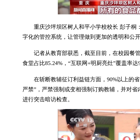
重庆沙坪坝区树人和平小学校校长 彭子桐：
字化的管控系统，让管理做到更加的透明和公
记者从教育部获悉，截至目前，在校园餐管理方
食堂占比85.24%，“互联网+明厨亮灶”覆盖率达9
在斩断教辅征订利益链方面，90%以上的省
严禁”，严禁强制或变相强制订购教辅，并对省内
进行突击暗访检查。