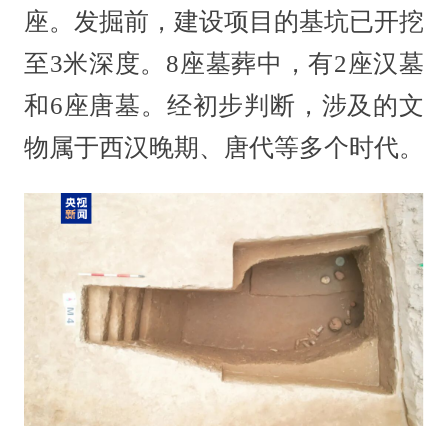
座。发掘前，建设项目的基坑已开挖
至3米深度。8座墓葬中，有2座汉墓
和6座唐墓。经初步判断，涉及的文
物属于西汉晚期、唐代等多个时代。