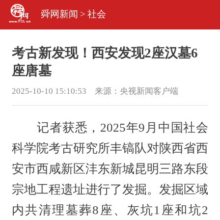
舜网新闻
>
社会
考古新发现！西安发现2座汉墓6
座唐墓
2025-10-10 15:10:53 来源：
央视新闻客户端
记者获悉，2025年9月中国社会
科学院考古研究所丰镐队对陕西省西
安市西咸新区沣东新城昆明三路东段
宗地工程遗址进行了发掘。发掘区域
内共清理墓葬8座、灰坑1座和坑2