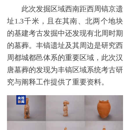
此次发掘区域西南距西周镐京遗
址1.3千米，且在其南、北两个地块
的基建考古发掘中还发现有北周时期
的墓葬。丰镐遗址及其周边是研究西
周都城都邑体系的重要区域，此次汉
唐墓葬的发现为丰镐区域系统考古研
究与阐释工作提供了重要资料。