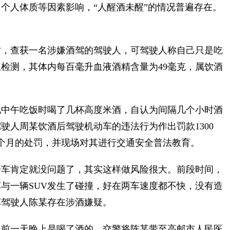
个人体质等因素影响，“人醒酒未醒”的情况普遍存在。
，查获一名涉嫌酒驾的驾驶人，可驾驶人称自己只是吃
检测，其体内每百毫升血液酒精含量为49毫克，属饮酒
中午吃饭时喝了几杯高度米酒，自认为间隔几个小时酒
驶人周某饮酒后驾驶机动车的违法行为作出罚款1300
6个月的处罚，并现场对其进行交通安全普法教育。
车肯定就没问题了，其实这样做风险很大。前段时间，
与一辆SUV发生了碰撞，好在两车速度都不快，没有造
车驾驶人陈某存在涉酒嫌疑。
前一天晚上是喝了酒的。交警将陈某带至高邮市人民医