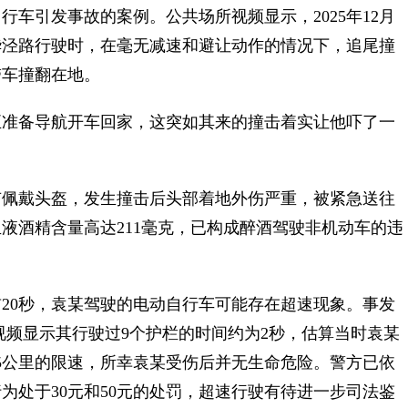
引发事故的案例。公共场所视频显示，2025年12月
区华泾路行驶时，在毫无减速和避让动作的情况下，追尾撞
带车撞翻在地。
准备导航开车回家，这突如其来的撞击着实让他吓了一
佩戴头盔，发生撞击后头部着地外伤严重，被紧急送往
液酒精含量高达211毫克，已构成醉酒驾驶非机动车的违
0秒，袁某驾驶的电动自行车可能存在超速现象。事发
视频显示其行驶过9个护栏的时间约为2秒，估算当时袁某
15公里的限速，所幸袁某受伤后并无生命危险。警方已依
为处于30元和50元的处罚，超速行驶有待进一步司法鉴