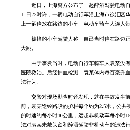
近日，上海警方公布了一起醉酒驾驶电动自行车
11日23时许，一辆电动自行车沿上海市徐汇
上一辆停放在路边的小车，电动车骑车人连人
被撞的小车驾驶人称，自己当时停在路边正
大跳。
由于事发当时，电动自行车骑车人袁某没有
医院救治。后经抽血检测，袁某体内每百毫升血
法行为。
交警对现场勘查时还发现，就在事故发生前2
前，袁某途经路段的护栏每个约为2.5米，公共
的时速约每小时40公里，远超非机动车每小时
法对袁某未戴头盔和醉酒驾驶非机动车的违法行