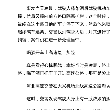
事发当天凌晨，驾驶人薛某酒后驾驶机动车
撞，然后又撞向前方路口隔离护栏，这个时候
最终在这个路口他的车子停了下来，然后他采取
继续驾车逃离。交警找到驾驶人后，对其进行
拘留，案件仍在进一步处理当中。
喝酒开车上高速险上加险
真是看得心惊胆战，幸好当时是凌晨，路上的
路，喝了酒再把车子开进高速公路，那可是险
河北高速交警在大兴机场北线高速公路廊坊
这时，交警发现驾驶人身上有一股浓浓的酒