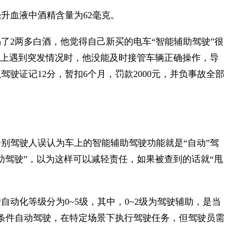
血液中酒精含量为62毫克。
2两多白酒，他觉得自己新买的电车“智能辅助驾驶”很
路上遇到突发情况时，他没能及时接管车辆正确操作，导
驶证记12分，暂扣6个月，罚款2000元，并负事故全部
驾驶人误认为车上的智能辅助驾驶功能就是“自动”驾
助驾驶”，以为这样可以减轻责任，如果被查到的话就“甩
化等级分为0~5级，其中，0~2级为驾驶辅助，是当
条件自动驾驶，在特定场景下执行驾驶任务，但驾驶员需