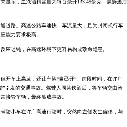
示，血液酒精含量为每百毫升133.45毫克，属醉酒后
通道路。高速公路车速快、车流量大，且为封闭式行车
反应能力要求极高。
反应迟钝，在高速环境下更容易构成致命隐患。
开车上高速，还让车辆“自己开”。前段时间，在许广
驶”引发的交通事故。驾驶人周某饮酒后，将车辆交由智
正常接管车辆，最终酿成事故。
驾驶小车在许广高速行驶时，突然向左侧发生偏移，与