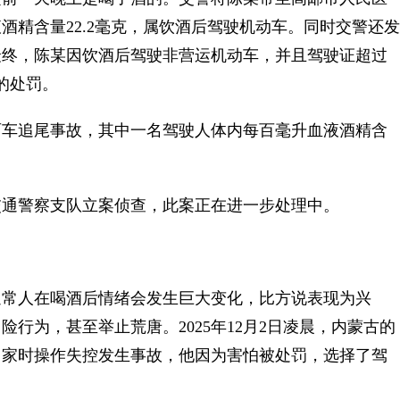
酒精含量22.2毫克，属饮酒后驾驶机动车。同时交警还发
最终，陈某因饮酒后驾驶非营运机动车，并且驾驶证超过
的处罚。
车追尾事故，其中一名驾驶人体内每百毫升血液酒精含
通警察支队立案侦查，此案正在进一步处理中。
常人在喝酒后情绪会发生巨大变化，比方说表现为兴
行为，甚至举止荒唐。2025年12月2日凌晨，内蒙古的
回家时操作失控发生事故，他因为害怕被处罚，选择了驾