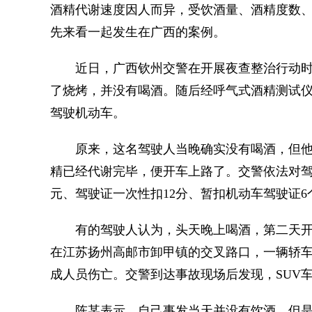
酒精代谢速度因人而异，受饮酒量、酒精度数、
先来看一起发生在广西的案例。
近日，广西钦州交警在开展夜查整治行动时
了烧烤，并没有喝酒。随后经呼气式酒精测试仪
驾驶机动车。
原来，这名驾驶人当晚确实没有喝酒，但他
精已经代谢完毕，便开车上路了。交警依法对驾
元、驾驶证一次性扣12分、暂扣机动车驾驶证
有的驾驶人认为，头天晚上喝酒，第二天开
在江苏扬州高邮市卸甲镇的交叉路口，一辆轿车
成人员伤亡。交警到达事故现场后发现，SUV
陈某表示，自己事发当天并没有饮酒，但是