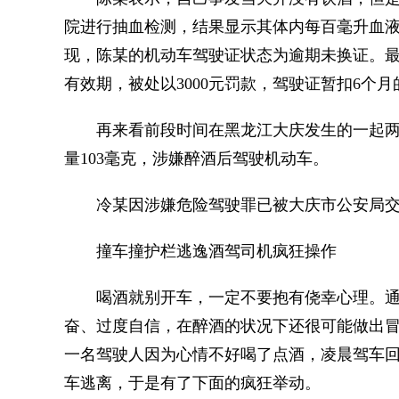
院进行抽血检测，结果显示其体内每百毫升血液
现，陈某的机动车驾驶证状态为逾期未换证。
有效期，被处以3000元罚款，驾驶证暂扣6个月
再来看前段时间在黑龙江大庆发生的一起两
量103毫克，涉嫌醉酒后驾驶机动车。
冷某因涉嫌危险驾驶罪已被大庆市公安局交
撞车撞护栏逃逸酒驾司机疯狂操作
喝酒就别开车，一定不要抱有侥幸心理。通
奋、过度自信，在醉酒的状况下还很可能做出冒险
一名驾驶人因为心情不好喝了点酒，凌晨驾车
车逃离，于是有了下面的疯狂举动。