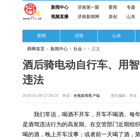
新闻中心
济南第一眼
要闻
专题
视频直播
济南新闻网
原创
山东
新闻
济南
山东
舜网首页
>
新闻中心
>
社会
>
>
正文
酒后骑电动自行车、用智
违法
2026-01-08 17:09:25 来源：
央视新闻客户端
责任编辑：李欢
我们常说，喝酒不开车，开车不喝酒。每年
是酒驾违法行为的高发期。在交管部门近期组
喝的酒，晚上开车没事；或者前一天喝了酒，