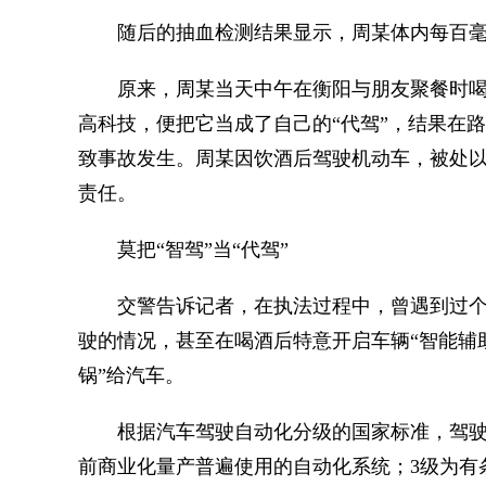
随后的抽血检测结果显示，周某体内每百毫升
原来，周某当天中午在衡阳与朋友聚餐时喝了
高科技，便把它当成了自己的“代驾”，结果在
致事故发生。周某因饮酒后驾驶机动车，被处以驾
责任。
莫把“智驾”当“代驾”
交警告诉记者，在执法过程中，曾遇到过个别
驶的情况，甚至在喝酒后特意开启车辆“智能辅
锅”给汽车。
根据汽车驾驶自动化分级的国家标准，驾驶自动
前商业化量产普遍使用的自动化系统；3级为有