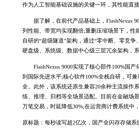
作为人工智能基础设施的关键一环，其性能直
据了解，在前代产品基础上，FlashNexus 
列性能、带宽均实现翻倍;重删压缩场景下，性能
自研的“超级隧道”架构，通过“零中断、零竞争
硬盘级、系统级、数据中心级三层冗余架构，系统可
FlashNexus 9000实现了核心部件10
到国际先进水平;核心软件100%全栈自研，
全。此外，该系统还原生兼容20余种主流操作
练、推理、归档等全场景适配。目前在金融场景下
万笔交易，时延降低30%;在运营商计费系统中，
原标题：每秒读写超2亿次，国产全闪存存储系