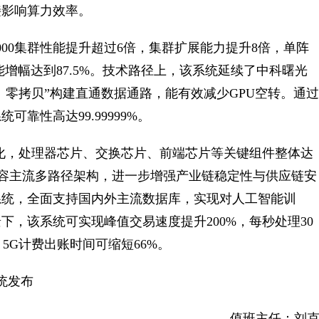
接影响算力效率。
9000集群性能提升超过6倍，集群扩展能力提升8倍，单阵
增幅达到87.5%。技术路径上，该系统延续了中科曙光
、零拷贝”构建直通数据通路，能有效减少GPU空转。通过
靠性高达99.99999%。
0%国产化，处理器芯片、交换芯片、前端芯片等关键组件整体达
可兼容主流多路径架构，进一步增强产业链稳定性与供应链安
系统，全面支持国内外主流数据库，实现对人工智能训
，该系统可实现峰值交易速度提升200%，每秒处理30
5G计费出账时间可缩短66%。
统发布
值班主任：刘