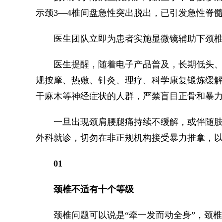
示颈3—4椎间盘急性突出脱出，已引发急性脊
医生团队立即为患者实施显微镜辅助下颈椎
医生提醒，随着电子产品普及，长期低头、
规按摩、热敷、针灸、理疗、科学康复锻炼缓
干麻木等神经症状的人群，严禁盲目正骨和暴
一旦出现颈肩腰腿痛持续不缓解，或伴随肢
外科就诊，切勿在非正规机构接受暴力推拿，
01
颈椎不适有十个等级
颈椎问题可以说是“牵一发而动全身”，颈椎