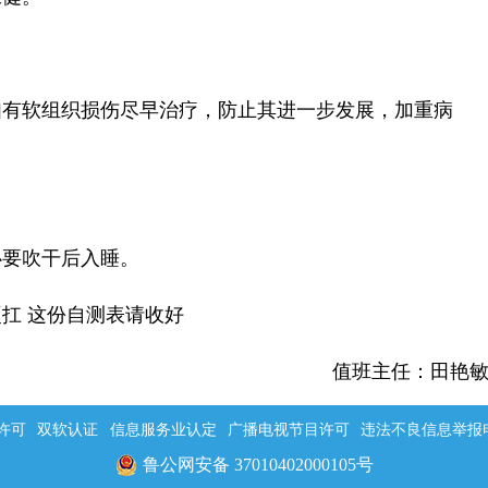
有软组织损伤尽早治疗，防止其进一步发展，加重病
要吹干后入睡。
扛 这份自测表请收好
值班主任：田艳
许可
双软认证
信息服务业认定
广播电视节目许可
违法不良信息举报电话：
鲁公网安备 37010402000105号