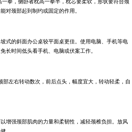
枕高一拳，侧卧者枕高一拳半，枕芯要柔软，形状要符合颈
，能对颈部起到制约或固定的作用。
坡式的斜面办公桌较平面桌更佳。使用电脑、手机等电
避免长时间低头看手机、电脑或伏案工作。
部左右转动数次，前后点头，幅度宜大，转动轻柔，自
以增强颈部肌肉的力量和柔韧性，减轻颈椎负担。放风
保健。