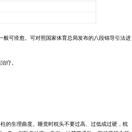
一般可痊愈。可对照国家体育总局发布的八段锦导引法进
预治疗。
柱的生理曲度。睡觉时枕头不要过高、过低或过硬，枕