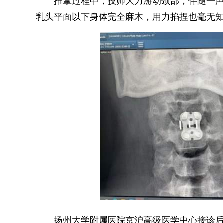
推拿过程中，技师大力掰动颈部，伴随一声清
乳头平面以下身体完全麻木，用力掐捏也毫无
扬州大学附属医院京沪高级医学中心接诊后