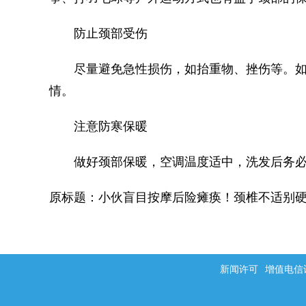
防止颈部受伤
尽量避免急性损伤，如抬重物、挫伤等。如
情。
注意防寒保暖
做好颈部保暖，空调温度适中，洗发后务必
原标题：小伙盲目按摩后险瘫痪！颈椎不适别硬
新闻许可
增值电信