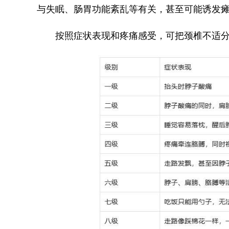
与失眠、肠胃功能紊乱等有关，甚至可能诱发
按照症状表现和疼痛感受，可把颈椎不适分为