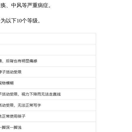
瘫痪、中风等严重病症。
以下10个等级。