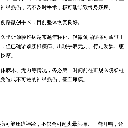
髓神经损伤，若不及时手术，极可能导致终身残疾。
前路微创手术，目前整体恢复良好。
久坐让颈腰椎病越来越年轻化。轻微颈肩酸痛可通过正
解，但已确诊颈腰椎疾病、出现手麻无力、行走发飘、躯
力按摩。
体麻木、无力等情况，务必第一时间前往正规医院脊柱
以免造成不可逆的神经损伤，甚至瘫痪。
病可能压迫神经，不仅会引起头晕头痛、耳聋耳鸣，还