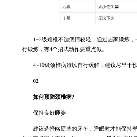
1~3级颈椎不适病情较轻，通过居家锻炼，
行锻炼，有4个招式动作要重点做。
4~10级颈椎病难以自行缓解，建议尽早干
02
如何预防颈椎病?
保持良好睡姿
建议选择略硬些的床垫，睡眠时才能保持脊