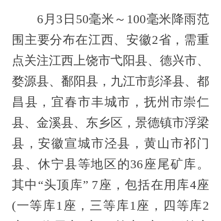
6月3日50毫米～100毫米降雨范
围主要分布在江西、安徽2省，需重
点关注江西上饶市弋阳县、德兴市、
婺源县、鄱阳县，九江市彭泽县、都
昌县，宜春市丰城市，抚州市崇仁
县、金溪县、东乡区，景德镇市浮梁
县，安徽宣城市泾县，黄山市祁门
县、休宁县等地区的36座尾矿库。
其中“头顶库” 7座，包括在用库4座
(一等库1座，三等库1座，四等库2