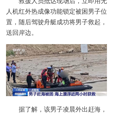
救援人员抵达现场后，立即用无
人机红外热成像功能锁定被困男子位
置，随后驾驶舟艇成功将男子救起，
送回岸边。
据了解，该男子凌晨外出赶海，