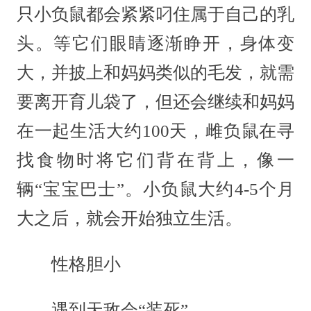
只小负鼠都会紧紧叼住属于自己的乳
头。等它们眼睛逐渐睁开，身体变
大，并披上和妈妈类似的毛发，就需
要离开育儿袋了，但还会继续和妈妈
在一起生活大约100天，雌负鼠在寻
找食物时将它们背在背上，像一
辆“宝宝巴士”。小负鼠大约4-5个月
大之后，就会开始独立生活。
性格胆小
遇到天敌会“装死”