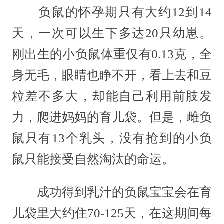
负鼠的怀孕期只有大约12到14
天，一次可以生下多达20只幼崽。
刚出生的小负鼠体重仅有0.13克，全
身无毛，眼睛也睁不开，看上去和豆
粒差不多大，却能自己利用前肢发
力，爬进妈妈的育儿袋。但是，雌负
鼠只有13个乳头，没有抢到的小负
鼠只能接受自然淘汰的命运。
成功得到乳汁的负鼠宝宝会在育
儿袋里大约住70-125天，在这期间每