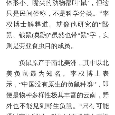
体形小、嘴尖的动物都叫‘鼠’，但这
只是民间俗称，不是科学分类。”李
权博士解释道。就像他研究的“鼹
鼠、钱鼠(臭鼩)”虽然也带“鼠”字，实
则是劳亚食虫目的成员。
负鼠原产于南北美洲，其中以北
美负鼠最为知名。李权博士表
示，“中国没有原生的负鼠种群”，即
便是物种多样性极其丰富的云南，野
外也不能见到野生负鼠。“只有可能