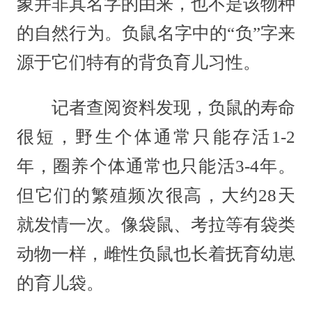
象并非其名字的由来，也不是该物种
的自然行为。负鼠名字中的“负”字来
源于它们特有的背负育儿习性。
记者查阅资料发现，负鼠的寿命
很短，野生个体通常只能存活1-2
年，圈养个体通常也只能活3-4年。
但它们的繁殖频次很高，大约28天
就发情一次。像袋鼠、考拉等有袋类
动物一样，雌性负鼠也长着抚育幼崽
的育儿袋。