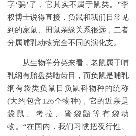
字‘骗’了，它其实不属于鼠类。”李
权博士说得直接，负鼠和我们日常见
到的家鼠、田鼠亲缘关系很远，二者
分属哺乳动物完全不同的演化支。
从生物学分类来看，老鼠属于哺
乳纲有胎盘类啮齿目，而负鼠是哺乳
纲有袋类负鼠目负鼠科物种的统称
(大约包含126个物种)，它的近亲是
袋鼠、考拉、蜜袋鼯等有袋动
物。“在国内，我们习惯把夜行性、