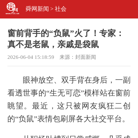
舜网新闻
>
社会
窗前背手的“负鼠”火了！专家：
真不是老鼠，亲戚是袋鼠
2026-06-04 15:18:59 来源：
封面新闻
眼神放空、双手背在身后，一副
看透世事的“生无可恋”模样站在窗前
眺望。最近，这只被网友疯狂二创
的“负鼠”表情包刷屏各大社交平台。