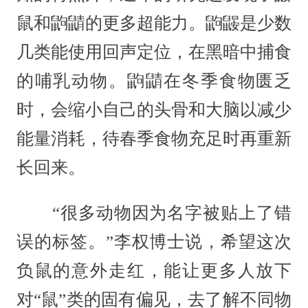
鼠和鼩鼱的更多超能力。鼩鼹是少数
几类能使用回声定位，在黑暗中捕食
的哺乳动物。鼩鼱在冬季食物匮乏
时，会缩小自己的头骨和大脑以减少
能量消耗，待春季食物充足时再重新
长回来。
“很多动物因为名字被贴上了错
误的标签。”李权博士说，希望这次
负鼠的意外走红，能让更多人放下
对“鼠”类的固有偏见，去了解不同物