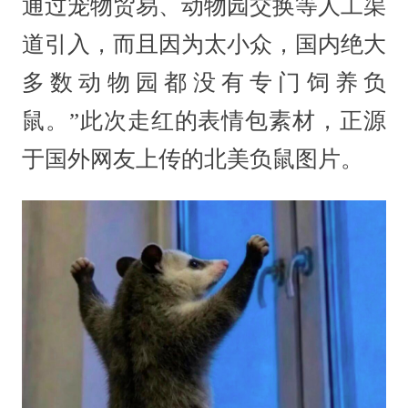
通过宠物贸易、动物园交换等人工渠
道引入，而且因为太小众，国内绝大
多数动物园都没有专门饲养负
鼠。”此次走红的表情包素材，正源
于国外网友上传的北美负鼠图片。