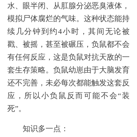
水、眼半闭、从肛腺分泌恶臭液体，
模拟尸体腐烂的气味。这种状态能持
续几分钟到约4小时，其间无论被
戳、被摇，甚至被碾压，负鼠都不会
有任何反应，这是负鼠对抗天敌的一
套生存策略。负鼠幼崽由于大脑发育
还不完善，未必每次都能触发这套反
应，所以小负鼠反而可能不会“装
死”。
知识多一点：