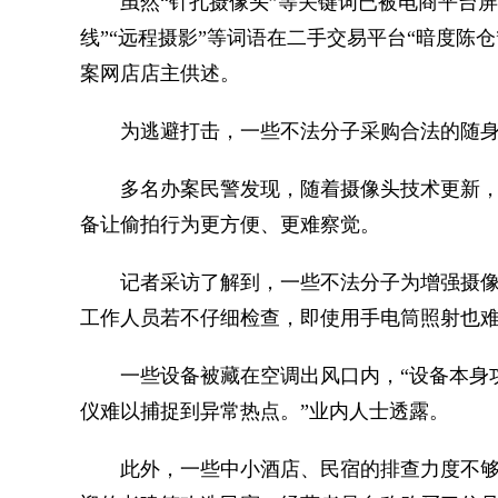
虽然“针孔摄像头”等关键词已被电商平台屏蔽
线”“远程摄影”等词语在二手交易平台“暗度陈仓
案网店店主供述。
为逃避打击，一些不法分子采购合法的随身
多名办案民警发现，随着摄像头技术更新，实
备让偷拍行为更方便、更难察觉。
记者采访了解到，一些不法分子为增强摄像
工作人员若不仔细检查，即使用手电筒照射也
一些设备被藏在空调出风口内，“设备本身功
仪难以捕捉到异常热点。”业内人士透露。
此外，一些中小酒店、民宿的排查力度不够