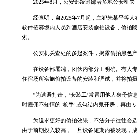
2025年8月，公安部统筹部署多地公安机关
经查明，自2025年7月起，主犯朱某平等人
软件招募境内人员到酒店安装偷拍设备，偷拍
索。
公安机关查处的多起案件，揭露偷拍黑色产
在设备部署端，团伙内部分工明确。有人专门
住宿场所实施偷拍设备的安装和调试，并将拍
“为逃避打击，‘安装工’常冒用他人身份信息
时雇佣不知情的“枪手”或勾结内鬼开房，再由
为追求更好的偷拍效果，不法分子往往会选
由于前期投入较高，一旦设备短期内被发现，