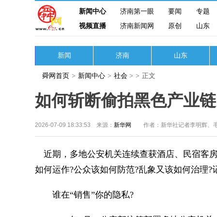
新闻中心
济南第一眼
要闻
专题
视频直播
济南新闻网
原创
山东
新闻
济南
山东
舜网首页
>
新闻中心
>
社会
>
>
正文
如何斩断偷拍黑色产业链
2026-07-09 18:33:53 来源：
新华网
作者：新华社记者李明辉、
近期，多地公安机关连续查获酒店、民宿客房
如何运作?公众该如何防范?乱象又该如何治理?
谁在“销售”你的隐私?