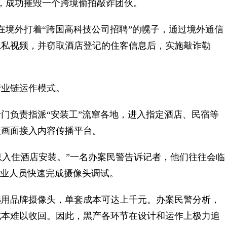
，成功摧毁一个跨境偷拍敲诈团伙。
在境外打着“跨国高科技公司招聘”的幌子，通过境外通信
隐私视频，并窃取酒店登记的住客信息后，实施敲诈勒
业链运作模式。
负责指派“安装工”流窜各地，进入指定酒店、民宿等
摄画面接入内容传播平台。
入住酒店安装。”一名办案民警告诉记者，他们往往会临
专业人员快速完成摄像头调试。
用品牌摄像头，单套成本可达上千元。办案民警分析，
成本难以收回。因此，黑产各环节在设计和运作上极力追