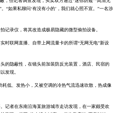
，但记者调查发现，买卖双方通过“迷你防窥”“高清无
”。“如果私聊问‘有没有小的’，我们就心照不宣。”一名涉
拍记录仪，将其改造成极易隐藏的微型偷拍设备。
时联网直播、自带上网流量卡的所谓“无网无电”新设
头的隐蔽性，在镜头前加装防反光装置，酒店、民宿的
难以发现。
耗低、发热小，又被空调的冷热气流迅速吹散，热成像
。记者在东南沿海某旅游城市走访发现，在一家颇受欢