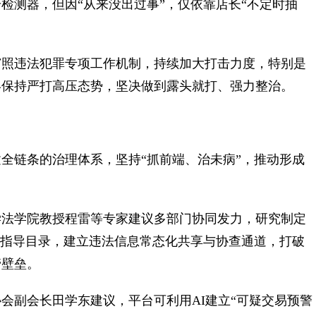
检测器，但因“从来没出过事”，仅依靠店长“不定时抽
照违法犯罪专项工作机制，持续加大打击力度，特别是
终保持严打高压态势，坚决做到露头就打、强力整治。
链条的治理体系，坚持“抓前端、治未病”，推动形成
法学院教授程雷等专家建议多部门协同发力，研究制定
或指导目录，建立违法信息常态化共享与协查通道，打破
管壁垒。
副会长田学东建议，平台可利用AI建立“可疑交易预警