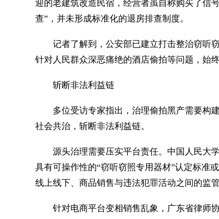
迎的老建筑改造民宿，经营者虽自称购买了信号
查”，并未形成标准化的退房排查制度。
记者了解到，公安部已建立打击整治窃听窃
针对人民群众深恶痛绝的酒店偷拍等问题，始
斩断非法利益链
多位受访专家指出，治理偷拍黑产需要构建全
社会共治，斩断非法利益链。
源头治理需要压实平台责任。中国人民大学
具有可操作性的“窃听窃照专用器材”认定标准
线上线下、商品销售与违法犯罪活动之间的监
针对电商平台变相销售乱象，广东省律师协会