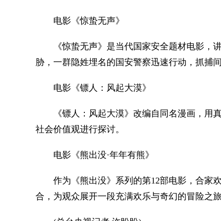
电影《惊蛰无声》
《惊蛰无声》是当代国家安全题材电影，讲
胁，一群隐姓埋名的国安警察迅速行动，抓捕
电影《镖人：风起大漠》
《镖人：风起大漠》改编自同名漫画，用真
社会价值观进行探讨。
电影《熊出没·年年有熊》
作为《熊出没》系列的第12部电影，合家欢
合，为观众展开一段充满欢乐与奇幻的冒险之