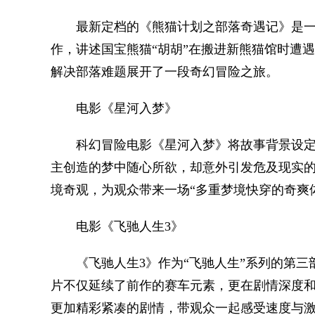
最新定档的《熊猫计划之部落奇遇记》是一部
作，讲述国宝熊猫“胡胡”在搬进新熊猫馆时遭
解决部落难题展开了一段奇幻冒险之旅。
电影《星河入梦》
科幻冒险电影《星河入梦》将故事背景设定在
主创造的梦中随心所欲，却意外引发危及现实
境奇观，为观众带来一场“多重梦境快穿的奇爽
电影《飞驰人生3》
《飞驰人生3》作为“飞驰人生”系列的第三
片不仅延续了前作的赛车元素，更在剧情深度
更加精彩紧凑的剧情，带观众一起感受速度与