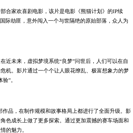
合家欢喜剧电影，该片是电影《熊猫计划》的IP续
遇国际劫匪，意外闯入一个与世隔绝的原始部落，众人为
近未来，虚拟梦境系统“良梦”问世后，人们可以在自
的危机。影片通过一个个让人眼花缭乱、极富想象力的梦
体验”。
部作品，在制作规模和故事格局上都进行了全面升级。影
和角色成长上做了更多探索。通过更加震撼的赛车场面和
激情的魅力。