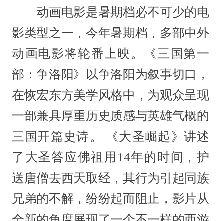
动画电影是暑期档必不可少的电
影类型之一，今年暑期档，多部中外
动画电影将轮番上映。《三国第一
部：争洛阳》以争洛阳为叙事切口，
在恢宏东方美学风格中，为观众呈现
一部兼具厚重历史质感与英雄气概的
三国开篇史诗。 《大圣崛起》讲述
了大圣答应佛祖用14年的时间，护
送唐僧去西天取经，其行为引起同族
兄弟的不解，纷纷起而阻止，影片从
全新的角度展现了一个不一样的西游