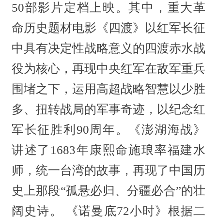
50部影片定档上映。其中，重大革
命历史题材电影《四渡》以红军长征
中具有决定性战略意义的四渡赤水战
役为核心，再现中央红军在敌军重兵
围堵之下，运用高超战略智慧以少胜
多、扭转战局的军事奇迹，以纪念红
军长征胜利90周年。《澎湖海战》
讲述了1683年康熙命施琅率福建水
师，统一台湾的故事，再现了中国历
史上那段“孤悬必归、分疆必合”的壮
阔史诗。 《诺曼底72小时》根据二