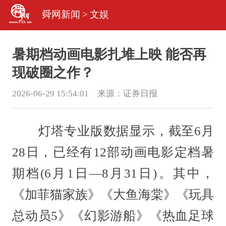
舜网新闻
>
文娱
暑期档动画电影扎堆上映 能否再
现破圈之作？
2026-06-29 15:54:01 来源：
证券日报
灯塔专业版数据显示，截至6月
28日，已经有12部动画电影定档暑
期档(6月1日—8月31日)。其中，
《加菲猫家族》《大鱼海棠》《玩具
总动员5》《幻影游船》《热血足球