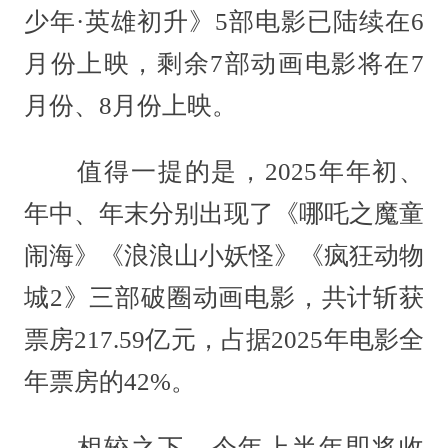
少年·英雄初升》5部电影已陆续在6
月份上映，剩余7部动画电影将在7
月份、8月份上映。
值得一提的是，2025年年初、
年中、年末分别出现了《哪吒之魔童
闹海》《浪浪山小妖怪》《疯狂动物
城2》三部破圈动画电影，共计斩获
票房217.59亿元，占据2025年电影全
年票房的42%。
相较之下，今年上半年即将收