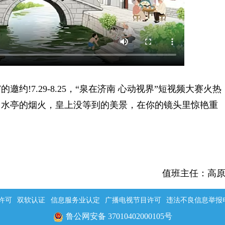
7.29-8.25，“泉在济南 心动视界”短视频大赛火热
曲水亭的烟火，皇上没等到的美景，在你的镜头里惊艳重
值班主任：高
许可
双软认证
信息服务业认定
广播电视节目许可
违法不良信息举报电话：
鲁公网安备 37010402000105号