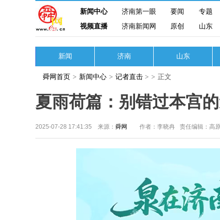
新闻中心
济南第一眼
要闻
专题
视频直播
济南新闻网
原创
山东
新闻
济南
山东
舜网首页
>
新闻中心
>
记者直击
>
>
正文
夏雨荷篇：别错过本宫的
2025-07-28 17:41:35 来源：
舜网
作者：李晓冉
责任编辑：高