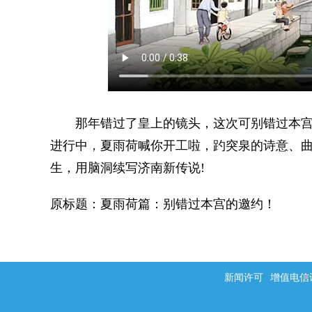
那年错过了皇上的镜头，这次可别错过本宫的邀约!
进行中，夏雨荷喊你开工啦，趵突泉的诗意、
生，用脑洞续写济南新传说!
原标题：夏雨荷篇：别错过本宫的邀约！
新闻许可
增值电信