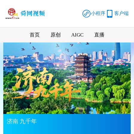
小程序
客户端
首页
原创
AIGC
直播
济南 九千年