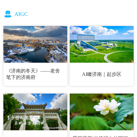
AIGC
《济南的冬天》——老舍
AI瞰济南｜起步区
笔下的济南府