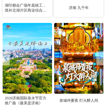
湖印都会广场年底竣工，
济南 九千年
填补北湖片区商业综合体
空白
2026济南国际泉水节官方
泉城仲夏夜 灯火醉人间
推广曲《最美是济南》