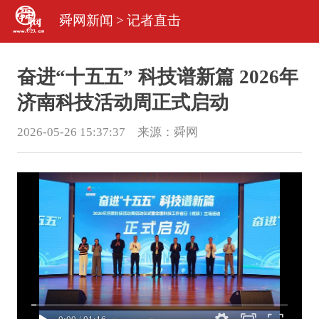
舜网新闻
>
记者直击
奋进“十五五” 科技谱新篇 2026年
济南科技活动周正式启动
2026-05-26 15:37:37 来源：
舜网