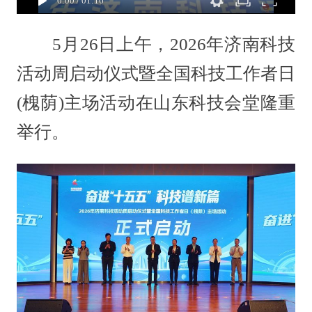
0:00
/
01:16
5月26日上午，2026年济南科技
活动周启动仪式暨全国科技工作者日
(槐荫)主场活动在山东科技会堂隆重
举行。