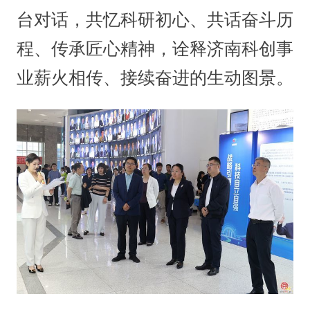
台对话，共忆科研初心、共话奋斗历
程、传承匠心精神，诠释济南科创事
业薪火相传、接续奋进的生动图景。