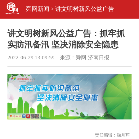
舜网新闻
>
讲文明树新风公益广告
讲文明树新风公益广告：抓牢抓
实防汛备汛 坚决消除安全隐患
2022-06-29 13:09:59 来源：
舜网-济南日报
责任编辑：鞠月芹