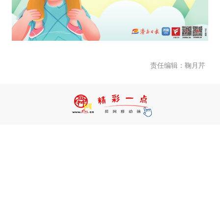
责任编辑：鞠月芹