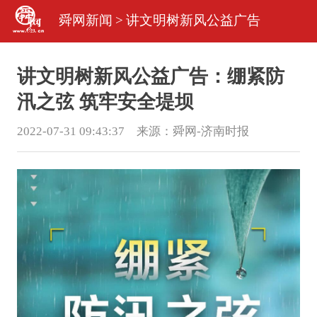
舜网新闻
>
讲文明树新风公益广告
讲文明树新风公益广告：绷紧防
汛之弦 筑牢安全堤坝
2022-07-31 09:43:37 来源：
舜网-济南时报