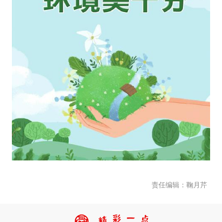
责任编辑：鞠月芹