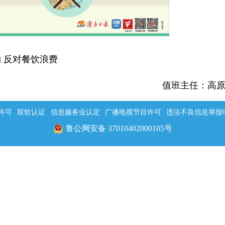
 反对餐饮浪费
值班主任：高
许可
双软认证
信息服务业认定
广播电视节目许可
违法不良信息举报电话：
鲁公网安备 37010402000105号