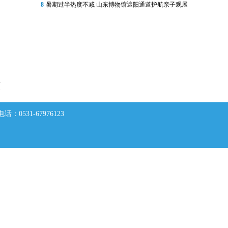
8
暑期过半热度不减 山东博物馆遮阳通道护航亲子观展
原
0531-67976123