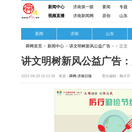
新闻中心
济南第一眼
要闻
专题
视频直播
济南新闻网
原创
山东
新闻
济南
山东
舜网首页
>
新闻中心
>
讲文明树新风公益广告
>
>
正文
讲文明树新风公益广告：
2022-09-20 10:12:26 来源：
舜网-济南日报
责任编辑：鞠月芹