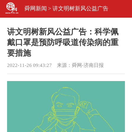
舜网新闻
>
讲文明树新风公益广告
讲文明树新风公益广告：科学佩
戴口罩是预防呼吸道传染病的重
要措施
2022-11-26 09:43:27 来源：
舜网-济南日报