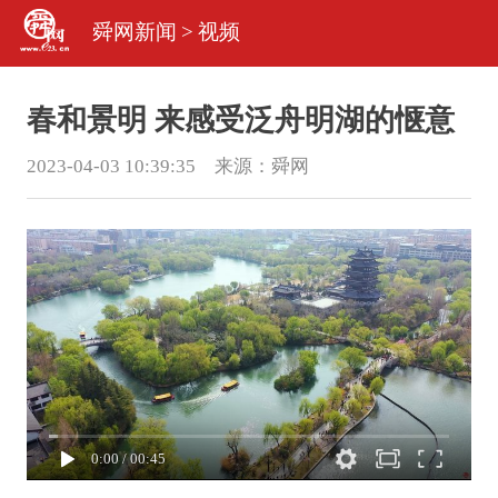
舜网新闻
>
视频
春和景明 来感受泛舟明湖的惬意
2023-04-03 10:39:35 来源：
舜网
0:00
/
00:45