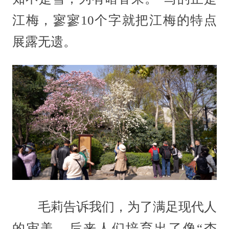
江梅，寥寥10个字就把江梅的特点
展露无遗。
毛莉告诉我们，为了满足现代人
的审美，后来人们培育出了像“杏