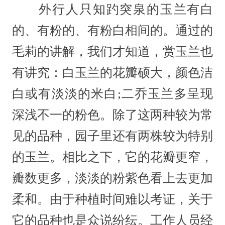
外行人只知趵突泉的玉兰有白
的、有粉的、有粉白相间的。通过的
毛莉的讲解，我们才知道，赏玉兰也
有讲究：白玉兰的花瓣硕大，颜色洁
白或有淡淡的米白;二乔玉兰多呈现
深浅不一的粉色。除了这两种较为常
见的品种，园子里还有两株较为特别
的玉兰。相比之下，它的花瓣更窄，
瓣数更多，淡淡的粉紫色看上去更加
柔和。由于种植时间难以考证，关于
它的品种也是众说纷纭。工作人员经