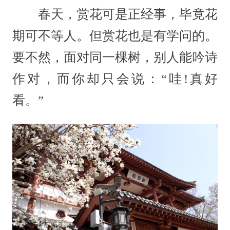
春天，赏花可是正经事，毕竟花
期可不等人。但赏花也是有学问的。
要不然，面对同一棵树，别人能吟诗
作对，而你却只会说：“哇!真好
看。”