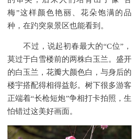
梅”这样颜色艳丽、花朵饱满的品
种，在趵突泉景区也能看到。
不过，说起初春最大的“C位”，
莫过于白雪楼前的两株白玉兰。盛开
的白玉兰，花瓣大颜色白，与身后的
楼宇搭配得相得益彰。树下很多游客
正端着“长枪短炮”争相打卡拍照，生
怕错过这美好画面。