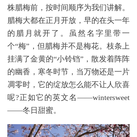
株腊梅前，按时间顺序为我们讲解。
腊梅大都在正月开放，早的在头一年
的腊月就开了。虽然名字里带一
个“梅”，但腊梅并不是梅花。枝条上
挂满了金黄的“小铃铛”，散发着阵阵
的幽香，寒冬时节，当万物还是一片
凋零时，它的绽放怎么能不让人欣喜
呢?正如它的英文名——wintersweet
——冬日甜蜜。