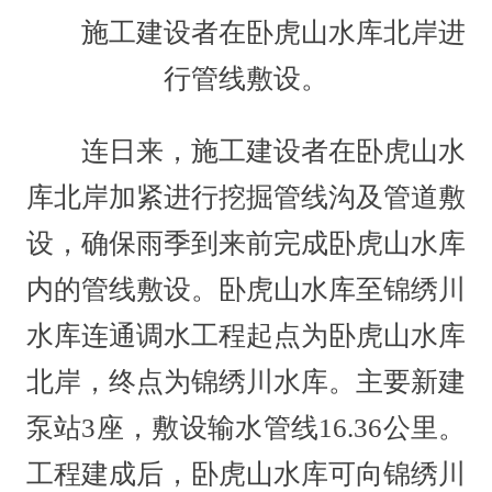
施工建设者在卧虎山水库北岸进
行管线敷设。
连日来，施工建设者在卧虎山水
库北岸加紧进行挖掘管线沟及管道敷
设，确保雨季到来前完成卧虎山水库
内的管线敷设。卧虎山水库至锦绣川
水库连通调水工程起点为卧虎山水库
北岸，终点为锦绣川水库。主要新建
泵站3座，敷设输水管线16.36公里。
工程建成后，卧虎山水库可向锦绣川