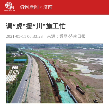
舜网新闻
>
济南
调“虎”援“川”施工忙
2021-05-11 06:33:23 来源：
舜网-济南日报