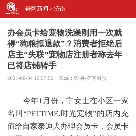
舜网新闻
>
济南
办会员卡给宠物洗澡刚用一次就
得“狗粮抵退款”？消费者拒绝后
店主“失联”宠物店注册者称去年
已将店铺转手
2021-08-04 12:57:56 来源：
舜网-济南时报
今年1月份，宁女士在小区一家
名叫“PETTIME.时光宠物”的店内充
值给自家泰迪犬办理会员卡，会员卡