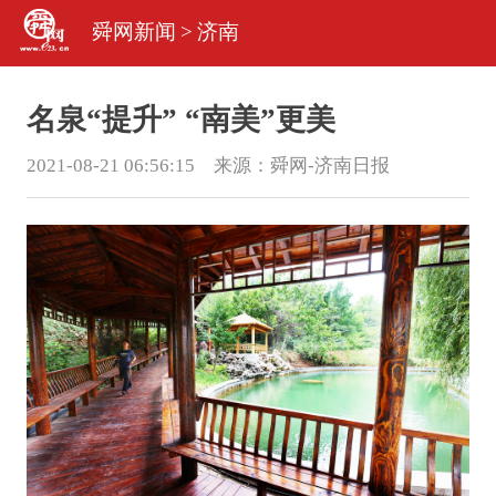
舜网新闻
>
济南
名泉“提升” “南美”更美
2021-08-21 06:56:15 来源：
舜网-济南日报