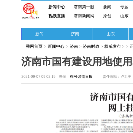
新闻中心
济南第一眼
要闻
专题
视频直播
济南新闻网
原创
山东
新闻
济南
山东
舜网首页
>
新闻中心
>
济南
>
济南时政
>
权威发布
>
>
济南市国有建设用地使用
2021-09-07 09:02:19 来源：
舜网-济南日报
责任编辑：卢卫美