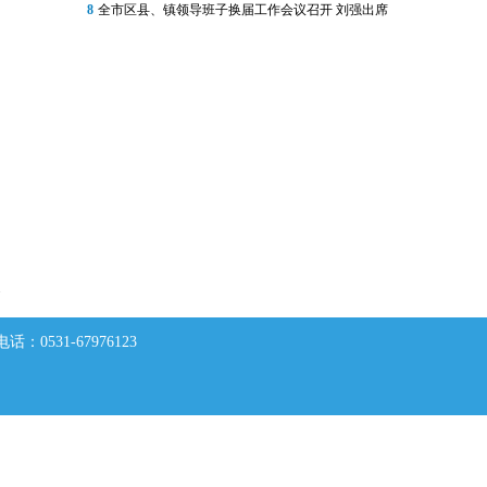
8
全市区县、镇领导班子换届工作会议召开 刘强出席
欢
0531-67976123