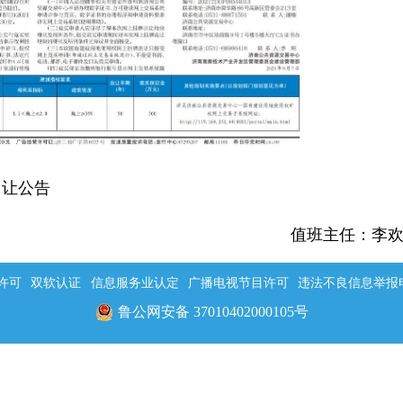
出让公告
值班主任：李
许可
双软认证
信息服务业认定
广播电视节目许可
违法不良信息举报电话：
鲁公网安备 37010402000105号