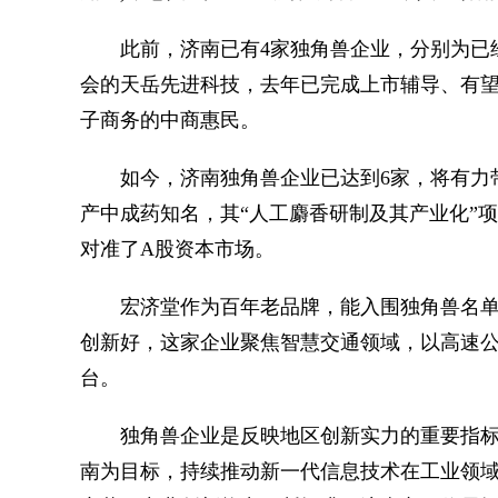
此前，济南已有4家独角兽企业，分别为已经
会的天岳先进科技，去年已完成上市辅导、有望
子商务的中商惠民。
如今，济南独角兽企业已达到6家，将有力带
产中成药知名，其“人工麝香研制及其产业化”项
对准了A股资本市场。
宏济堂作为百年老品牌，能入围独角兽名单
创新好，这家企业聚焦智慧交通领域，以高速公
台。
独角兽企业是反映地区创新实力的重要指标
南为目标，持续推动新一代信息技术在工业领