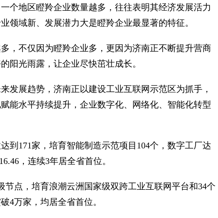
一个地区瞪羚企业数量越多，往往表明其经济发展活力
专业领域新、发展潜力大是瞪羚企业最显著的特征。
多，不仅因为瞪羚企业多，更因为济南正不断提升营商
好的阳光雨露，让企业尽快茁壮成长。
来发展趋势，济南正以建设工业互联网示范区为抓手，
化赋能水平持续提升，企业数字化、网络化、智能化转型
171家，培育智能制造示范项目104个，数字工厂达
高16.46，连续3年居全省首位。
节点，培育浪潮云洲国家级双跨工业互联网平台和34个
破4万家，均居全省首位。