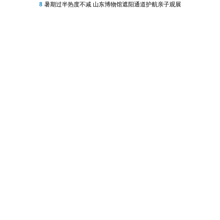
8
暑期过半热度不减 山东博物馆遮阳通道护航亲子观展