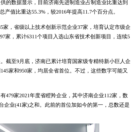
提供的数据显示，目前济南先进制造业占制造业比重达到
值比重达55.3%，较2016年提高11.7个百分点。
家，省级以上技术创新示范企业37家，培育认定市级企
297家，累计6311个项目入选山东省技术创新项目，连续5
截至9月底，济南已累计培育国家级专精特新小巨人企
145家和950家，均居全省首位。不过，这些数字可能又
9家2021年度省瞪羚企业，其中济南企业112家，数
台企业(41家)之和。此前的首位加如今的第一，总数还是