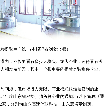
提取生产线。(本报记者刘文忠 摄)
潜力，不仅要看有多少大块头、龙头企业，还得看有没
能力和发展前景，其中一个很重要的指标是独角兽企业、
时间短，但市场潜力无限、商业模式很难被复制的企
021年度山东省瞪羚、独角兽企业的通知》(以下简称《通
南2家，分别为山东高速信联科技、山东宏济堂制药。