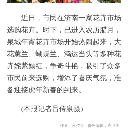
近日，市民在济南一家花卉市场
选购花卉。时下，已进入农历腊月，
泉城年宵花卉市场开始热闹起来，大
花蕙兰、蝴蝶兰、鸿运当头等多种花
卉姹紫嫣红，争奇斗艳，吸引了众多
市民前来选购，增添了喜庆气氛，准
备迎接虎年新春的到来。
(本报记者吕传泉摄)
责任编辑：卢卫美
作者：吕传泉