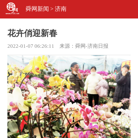
舜网新闻
>
济南
花卉俏迎新春
2022-01-07 06:26:11 来源：
舜网-济南日报