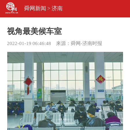
舜网新闻
>
济南
视角最美候车室
2022-01-19 06:46:48 来源：
舜网-济南时报